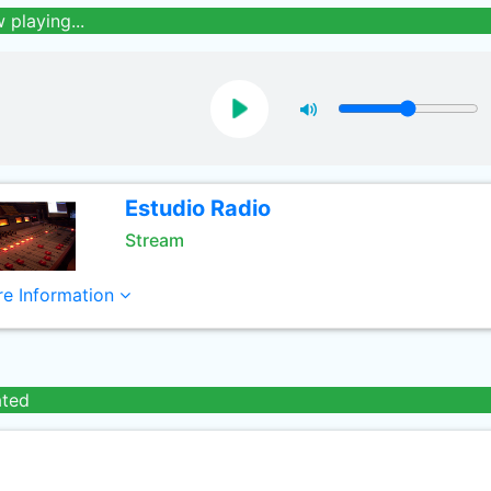
 playing...
Estudio Radio
Stream
e Information
ated