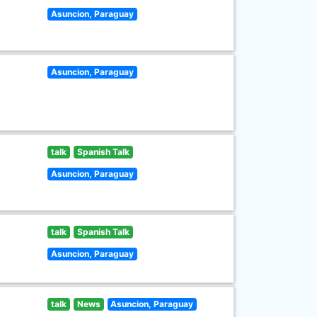
Asuncion, Paraguay
Asuncion, Paraguay
talk
Spanish Talk
Asuncion, Paraguay
talk
Spanish Talk
Asuncion, Paraguay
talk
News
Asuncion, Paraguay