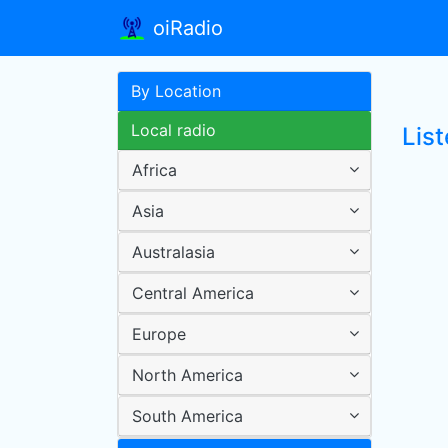
oiRadio
By Location
Local radio
List
Africa
Asia
Australasia
Central America
Europe
North America
South America