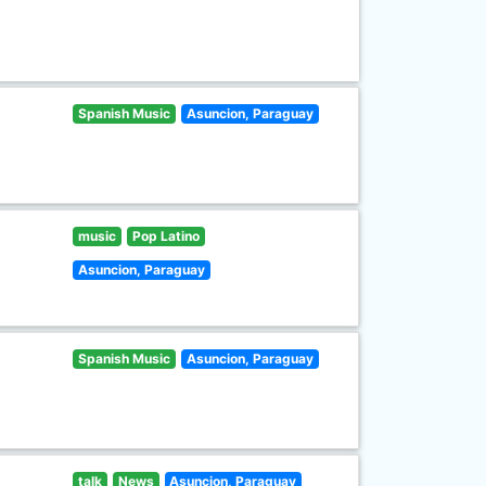
Spanish Music
Asuncion, Paraguay
music
Pop Latino
Asuncion, Paraguay
Spanish Music
Asuncion, Paraguay
talk
News
Asuncion, Paraguay