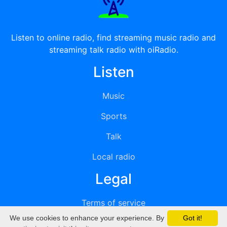
Listen to online radio, find streaming music radio and
streaming talk radio with oiRadio.
Listen
Music
Sports
Talk
Local radio
Legal
Terms of service
We use cookies to enhance your experience. By
Got it!
Privacy