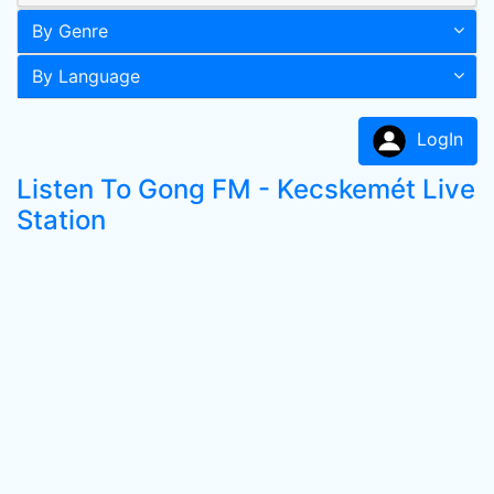
By Genre
By Language
LogIn
Listen To Gong FM - Kecskemét Live
Station