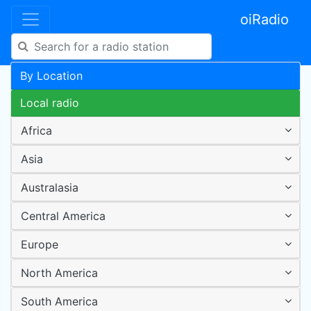
oiRadio
By Location
Local radio
Africa
Asia
Australasia
Central America
Europe
North America
South America