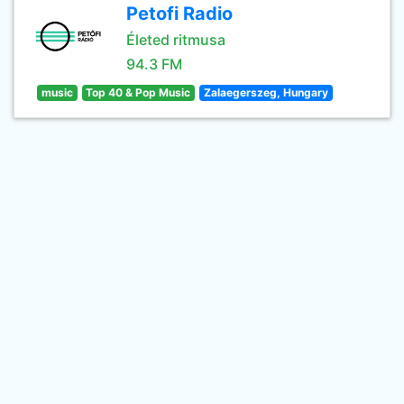
Petofi Radio
Életed ritmusa
94.3 FM
music
Top 40 & Pop Music
Zalaegerszeg, Hungary