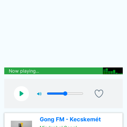
Now playing...
Gong FM - Kecskemét