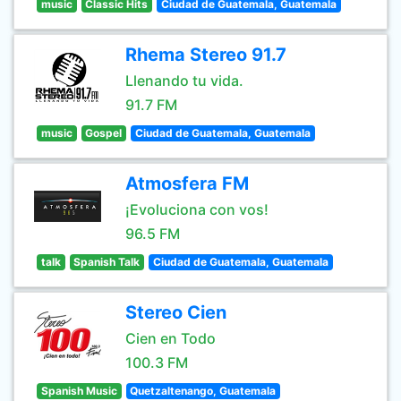
music
Classic Hits
Ciudad de Guatemala, Guatemala
Rhema Stereo 91.7
Llenando tu vida.
91.7 FM
music
Gospel
Ciudad de Guatemala, Guatemala
Atmosfera FM
¡Evoluciona con vos!
96.5 FM
talk
Spanish Talk
Ciudad de Guatemala, Guatemala
Stereo Cien
Cien en Todo
100.3 FM
Spanish Music
Quetzaltenango, Guatemala