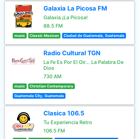
Galaxia La Picosa FM
Galaxia ¡La Picosa!
88.5 FM
music
Classic Mexican
Ciudad de Guatemala, Guatemala
Radio Cultural TGN
La Fe Es Por El Oir... La Palabra De
Dios
730 AM
music
Christian Contemporary
Guatemala City, Guatemala
Clasica 106.5
Tu Experiencia Retro
106.5 FM