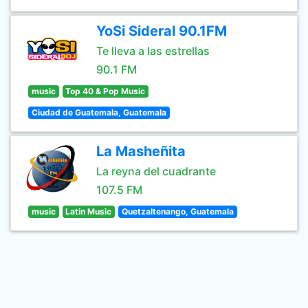
YoSi Sideral 90.1FM
Te lleva a las estrellas
90.1 FM
music
Top 40 & Pop Music
Ciudad de Guatemala, Guatemala
La Masheñita
La reyna del cuadrante
107.5 FM
music
Latin Music
Quetzaltenango, Guatemala