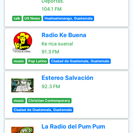
Deportes.
104.1 FM
talk
US News
Huehuetenango, Guatemala
Radio Ke Buena
Ke rica suena!
91.3 FM
music
Pop Latino
Ciudad de Guatemala, Guatemala
Estereo Salvación
92.3 FM
music
Christian Contemporary
Ciudad de Guatemala, Guatemala
La Radio del Pum Pum