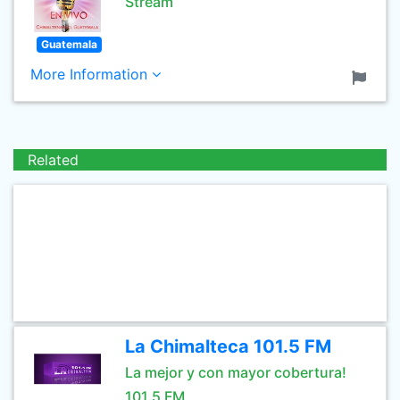
Stream
Guatemala
More Information
Related
La Chimalteca 101.5 FM
La mejor y con mayor cobertura!
101.5 FM