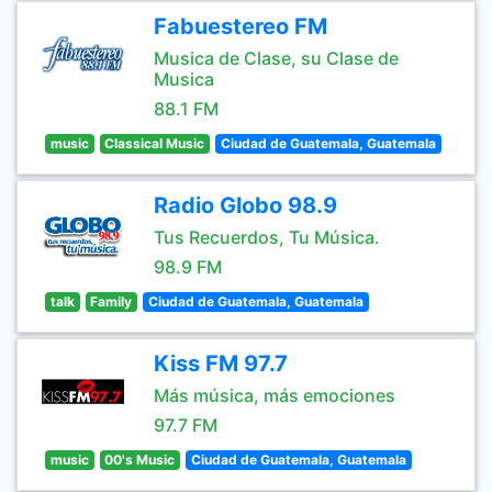
Fabuestereo FM
Musica de Clase, su Clase de
Musica
88.1 FM
music
Classical Music
Ciudad de Guatemala, Guatemala
Radio Globo 98.9
Tus Recuerdos, Tu Música.
98.9 FM
talk
Family
Ciudad de Guatemala, Guatemala
Kiss FM 97.7
Más música, más emociones
97.7 FM
music
00's Music
Ciudad de Guatemala, Guatemala