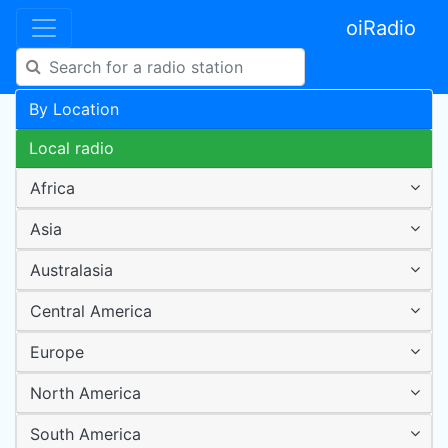
oiRadio
By Location
Local radio
Africa
Asia
Australasia
Central America
Europe
North America
South America