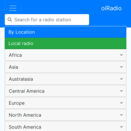
oiRadio
By Location
Local radio
Africa
Asia
Australasia
Central America
Europe
North America
South America