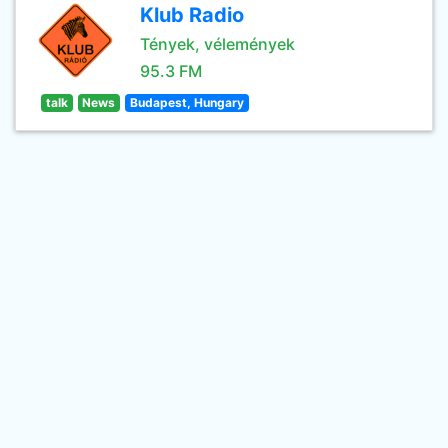
Klub Radio
Tények, vélemények
95.3 FM
talk
News
Budapest, Hungary