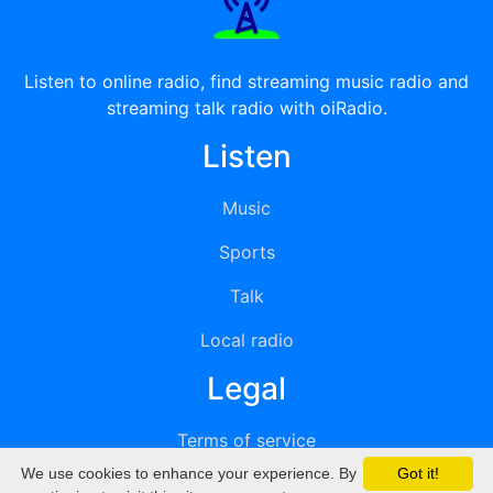
Listen to online radio, find streaming music radio and
streaming talk radio with oiRadio.
Listen
Music
Sports
Talk
Local radio
Legal
Terms of service
We use cookies to enhance your experience. By
Got it!
Privacy