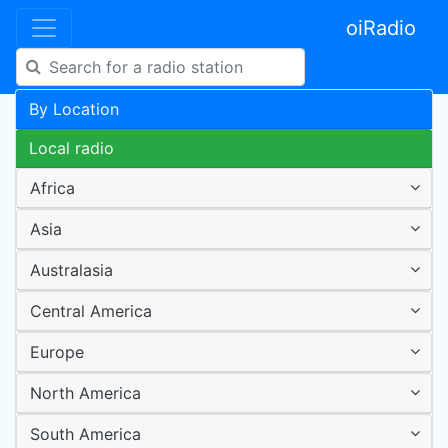
oiRadio
By Location
Local radio
Africa
Asia
Australasia
Central America
Europe
North America
South America