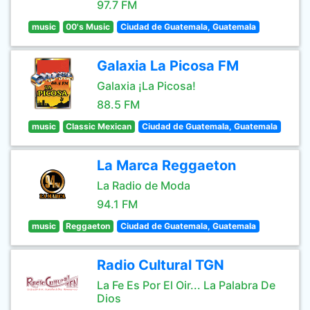
97.7 FM
music
00's Music
Ciudad de Guatemala, Guatemala
Galaxia La Picosa FM
Galaxia ¡La Picosa!
88.5 FM
music
Classic Mexican
Ciudad de Guatemala, Guatemala
La Marca Reggaeton
La Radio de Moda
94.1 FM
music
Reggaeton
Ciudad de Guatemala, Guatemala
Radio Cultural TGN
La Fe Es Por El Oir... La Palabra De
Dios