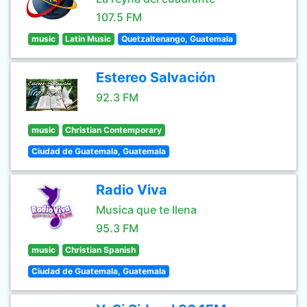
107.5 FM
music
Latin Music
Quetzaltenango, Guatemala
Estereo Salvación
92.3 FM
music
Christian Contemporary
Ciudad de Guatemala, Guatemala
Radio Viva
Musica que te llena
95.3 FM
music
Christian Spanish
Ciudad de Guatemala, Guatemala