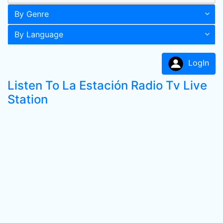
By Genre
By Language
LogIn
Listen To La Estación Radio Tv Live
Station