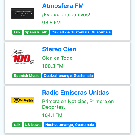
Atmosfera FM
¡Evoluciona con vos!
96.5 FM
talk
Spanish Talk
Ciudad de Guatemala, Guatemala
Stereo Cien
Cien en Todo
100.3 FM
Spanish Music
Quetzaltenango, Guatemala
Radio Emisoras Unidas
Primera en Noticias, Primera en
Deportes.
104.1 FM
talk
US News
Huehuetenango, Guatemala