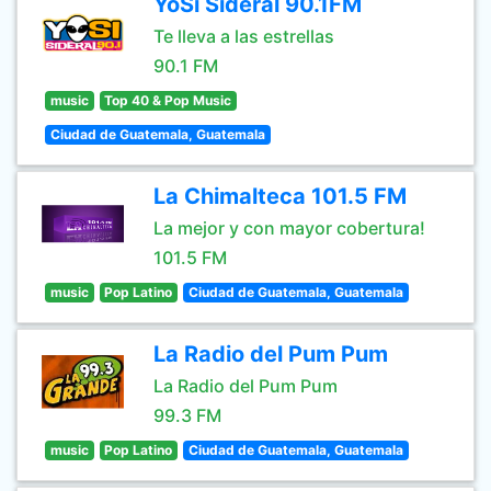
YoSi Sideral 90.1FM
Te lleva a las estrellas
90.1 FM
music
Top 40 & Pop Music
Ciudad de Guatemala, Guatemala
La Chimalteca 101.5 FM
La mejor y con mayor cobertura!
101.5 FM
music
Pop Latino
Ciudad de Guatemala, Guatemala
La Radio del Pum Pum
La Radio del Pum Pum
99.3 FM
music
Pop Latino
Ciudad de Guatemala, Guatemala