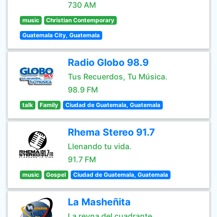
730 AM
music
Christian Contemporary
Guatemala City, Guatemala
Radio Globo 98.9
Tus Recuerdos, Tu Música.
98.9 FM
talk
Family
Ciudad de Guatemala, Guatemala
Rhema Stereo 91.7
Llenando tu vida.
91.7 FM
music
Gospel
Ciudad de Guatemala, Guatemala
La Masheñita
La reyna del cuadrante