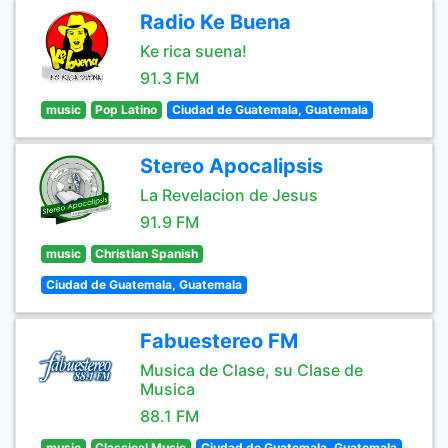
Radio Ke Buena
Ke rica suena!
91.3 FM
music
Pop Latino
Ciudad de Guatemala, Guatemala
Stereo Apocalipsis
La Revelacion de Jesus
91.9 FM
music
Christian Spanish
Ciudad de Guatemala, Guatemala
Fabuestereo FM
Musica de Clase, su Clase de
Musica
88.1 FM
music
Classical Music
Ciudad de Guatemala, Guatemala