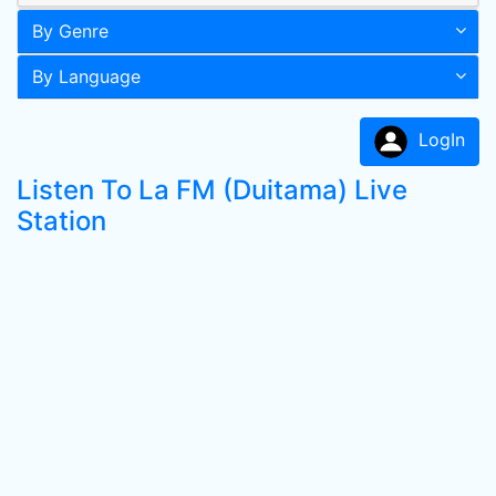
By Genre
By Language
LogIn
Listen To La FM (Duitama) Live
Station