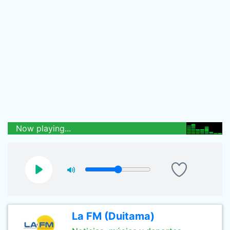
Now playing...
La FM (Duitama)