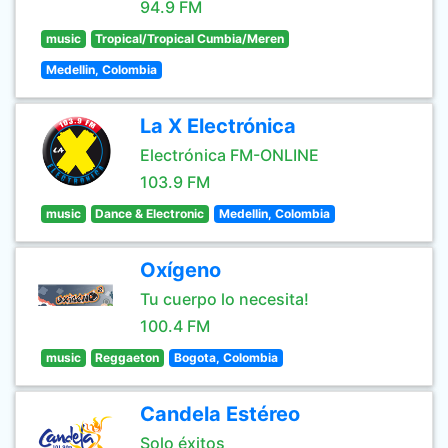
94.9 FM
music
Tropical/Tropical Cumbia/Meren
Medellin, Colombia
La X Electrónica
Electrónica FM-ONLINE
103.9 FM
music
Dance & Electronic
Medellin, Colombia
Oxígeno
Tu cuerpo lo necesita!
100.4 FM
music
Reggaeton
Bogota, Colombia
Candela Estéreo
Solo éxitos