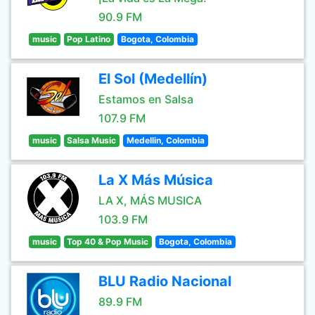
90.9 FM
music
Pop Latino
Bogota, Colombia
El Sol (Medellín)
Estamos en Salsa
107.9 FM
music
Salsa Music
Medellin, Colombia
La X Más Música
LA X, MÁS MUSICA
103.9 FM
music
Top 40 & Pop Music
Bogota, Colombia
BLU Radio Nacional
89.9 FM