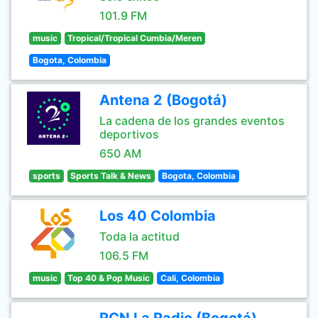
101.9 FM
music
Tropical/Tropical Cumbia/Meren
Bogota, Colombia
Antena 2 (Bogotá)
La cadena de los grandes eventos
deportivos
650 AM
sports
Sports Talk & News
Bogota, Colombia
Los 40 Colombia
Toda la actitud
106.5 FM
music
Top 40 & Pop Music
Cali, Colombia