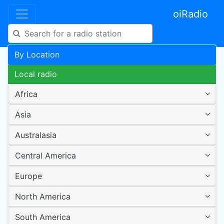
oiRadio
By Location
Local radio
Africa
Asia
Australasia
Central America
Europe
North America
South America