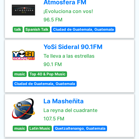
Atmosfera FM
¡Evoluciona con vos!
96.5 FM
talk
Spanish Talk
Ciudad de Guatemala, Guatemala
YoSi Sideral 90.1FM
Te lleva a las estrellas
90.1 FM
music
Top 40 & Pop Music
Ciudad de Guatemala, Guatemala
La Masheñita
La reyna del cuadrante
107.5 FM
music
Latin Music
Quetzaltenango, Guatemala