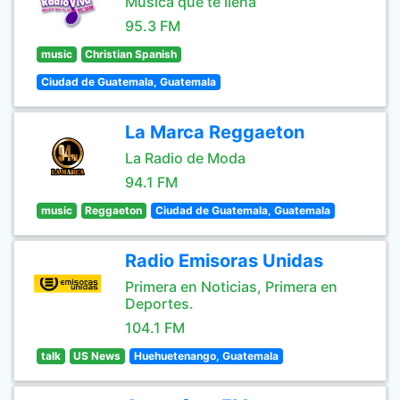
Musica que te llena
95.3 FM
music
Christian Spanish
Ciudad de Guatemala, Guatemala
La Marca Reggaeton
La Radio de Moda
94.1 FM
music
Reggaeton
Ciudad de Guatemala, Guatemala
Radio Emisoras Unidas
Primera en Noticias, Primera en
Deportes.
104.1 FM
talk
US News
Huehuetenango, Guatemala