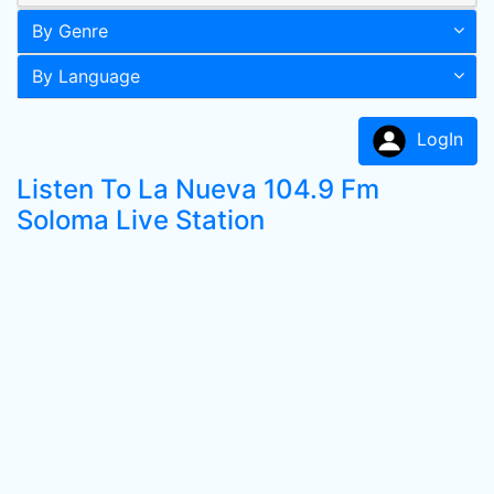
By Genre
By Language
LogIn
Listen To La Nueva 104.9 Fm
Soloma Live Station