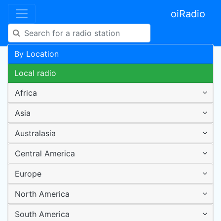
oiRadio
By Location
Local radio
Africa
Asia
Australasia
Central America
Europe
North America
South America