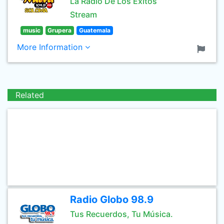
La Radio De Los Éxitos
Stream
music
Grupera
Guatemala
More Information
Related
Radio Globo 98.9
Tus Recuerdos, Tu Música.