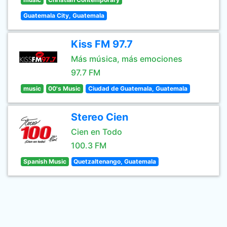
Guatemala City, Guatemala
Kiss FM 97.7
Más música, más emociones
97.7 FM
music
00's Music
Ciudad de Guatemala, Guatemala
Stereo Cien
Cien en Todo
100.3 FM
Spanish Music
Quetzaltenango, Guatemala