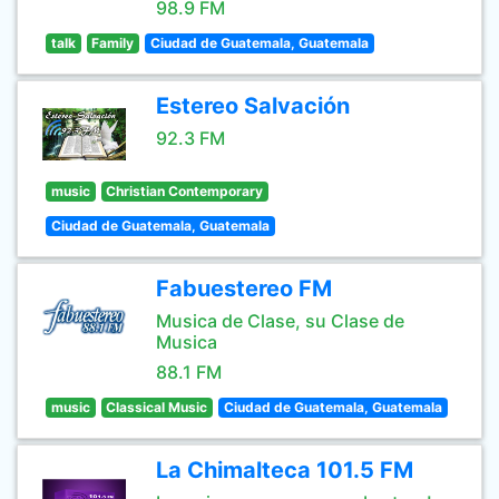
98.9 FM
talk
Family
Ciudad de Guatemala, Guatemala
Estereo Salvación
92.3 FM
music
Christian Contemporary
Ciudad de Guatemala, Guatemala
Fabuestereo FM
Musica de Clase, su Clase de
Musica
88.1 FM
music
Classical Music
Ciudad de Guatemala, Guatemala
La Chimalteca 101.5 FM