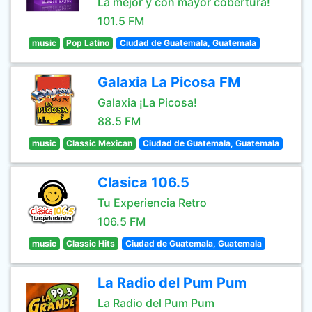
La mejor y con mayor cobertura!
101.5 FM
music
Pop Latino
Ciudad de Guatemala, Guatemala
Galaxia La Picosa FM
Galaxia ¡La Picosa!
88.5 FM
music
Classic Mexican
Ciudad de Guatemala, Guatemala
Clasica 106.5
Tu Experiencia Retro
106.5 FM
music
Classic Hits
Ciudad de Guatemala, Guatemala
La Radio del Pum Pum
La Radio del Pum Pum