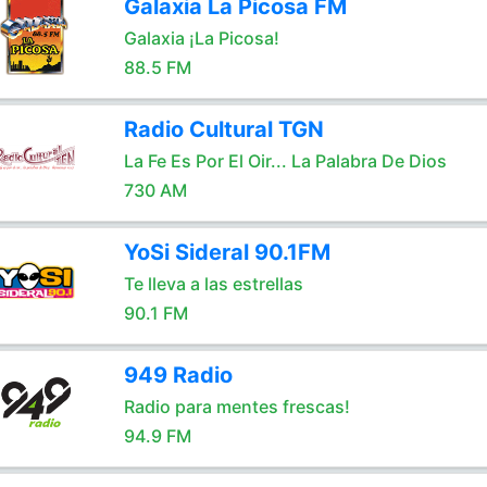
Galaxia La Picosa FM
Galaxia ¡La Picosa!
88.5 FM
Radio Cultural TGN
La Fe Es Por El Oir... La Palabra De Dios
730 AM
YoSi Sideral 90.1FM
Te lleva a las estrellas
90.1 FM
949 Radio
Radio para mentes frescas!
94.9 FM