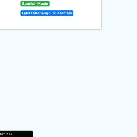
Spanish Music
Quetzaltenango, Guatemala