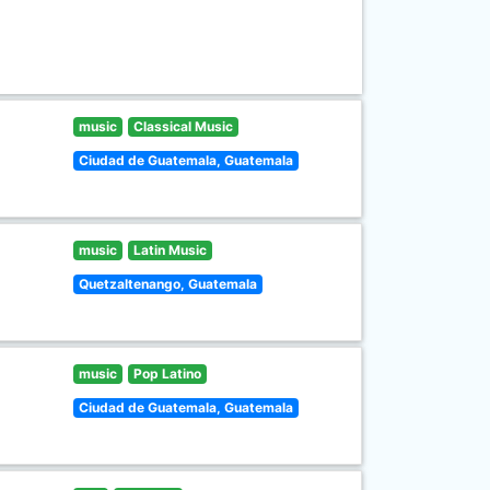
music
Classical Music
Ciudad de Guatemala, Guatemala
music
Latin Music
Quetzaltenango, Guatemala
music
Pop Latino
Ciudad de Guatemala, Guatemala