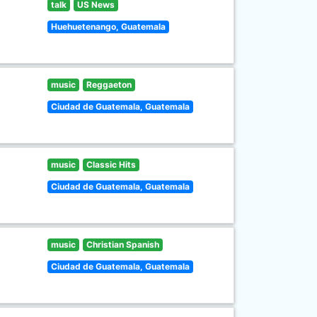
talk
US News
Huehuetenango, Guatemala
music
Reggaeton
Ciudad de Guatemala, Guatemala
music
Classic Hits
Ciudad de Guatemala, Guatemala
music
Christian Spanish
Ciudad de Guatemala, Guatemala