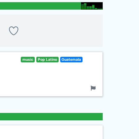
music
Pop Latino
Guatemala