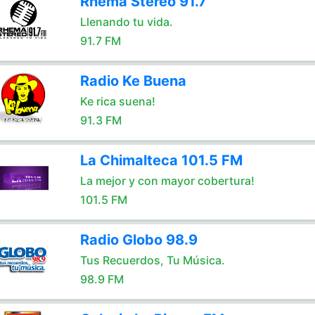
Rhema Stereo 91.7
Llenando tu vida.
91.7 FM
Radio Ke Buena
Ke rica suena!
91.3 FM
La Chimalteca 101.5 FM
La mejor y con mayor cobertura!
101.5 FM
Radio Globo 98.9
Tus Recuerdos, Tu Música.
98.9 FM