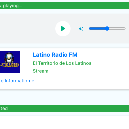
 playing...
Latino Radio FM
El Territorio de Los Latinos
Stream
e Information
ated