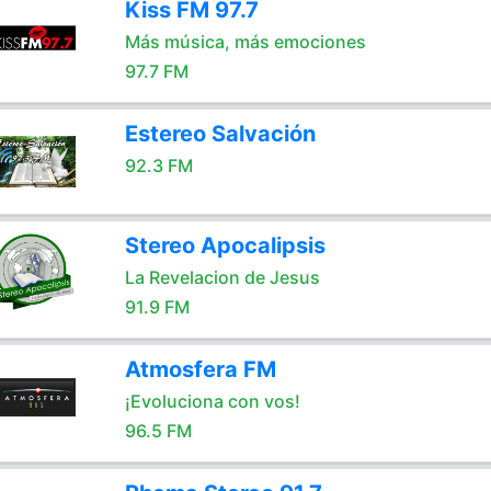
Kiss FM 97.7
Más música, más emociones
97.7 FM
Estereo Salvación
92.3 FM
Stereo Apocalipsis
La Revelacion de Jesus
91.9 FM
Atmosfera FM
¡Evoluciona con vos!
96.5 FM