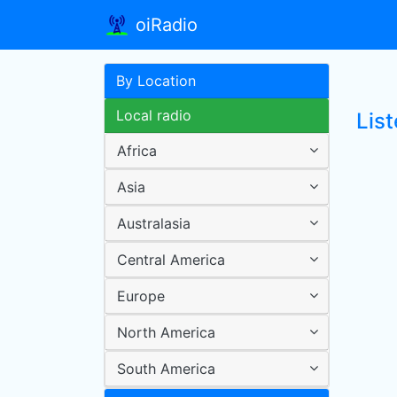
oiRadio
By Location
Local radio
List
Africa
Asia
Australasia
Central America
Europe
North America
South America