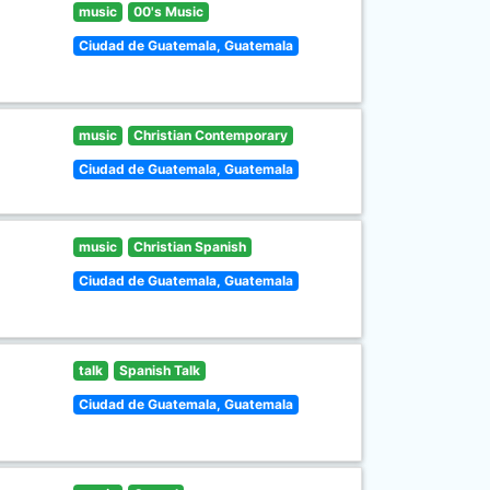
music
00's Music
Ciudad de Guatemala, Guatemala
music
Christian Contemporary
Ciudad de Guatemala, Guatemala
music
Christian Spanish
Ciudad de Guatemala, Guatemala
talk
Spanish Talk
Ciudad de Guatemala, Guatemala