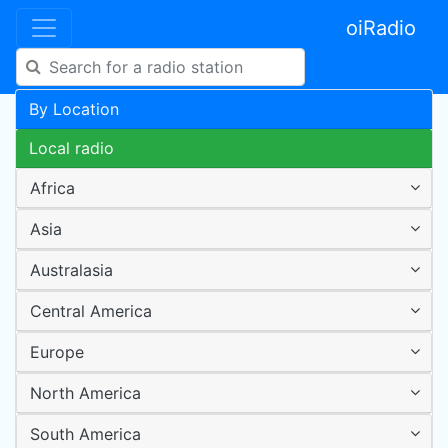
oiRadio
By Location
Local radio
Africa
Asia
Australasia
Central America
Europe
North America
South America