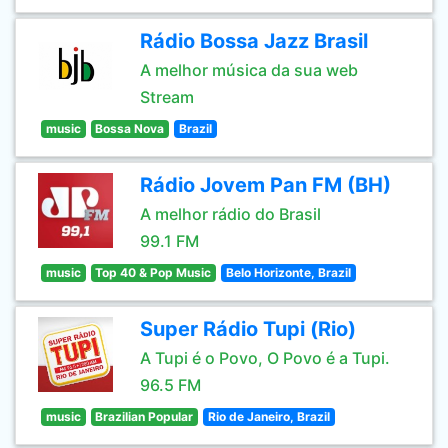
Rádio Bossa Jazz Brasil
A melhor música da sua web
Stream
music
Bossa Nova
Brazil
Rádio Jovem Pan FM (BH)
A melhor rádio do Brasil
99.1 FM
music
Top 40 & Pop Music
Belo Horizonte, Brazil
Super Rádio Tupi (Rio)
A Tupi é o Povo, O Povo é a Tupi.
96.5 FM
music
Brazilian Popular
Rio de Janeiro, Brazil