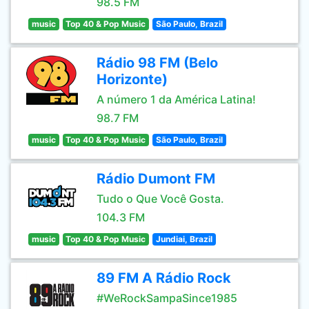
98.5 FM
music
Top 40 & Pop Music
São Paulo, Brazil
Rádio 98 FM (Belo
Horizonte)
A número 1 da América Latina!
98.7 FM
music
Top 40 & Pop Music
São Paulo, Brazil
Rádio Dumont FM
Tudo o Que Você Gosta.
104.3 FM
music
Top 40 & Pop Music
Jundiai, Brazil
89 FM A Rádio Rock
#WeRockSampaSince1985