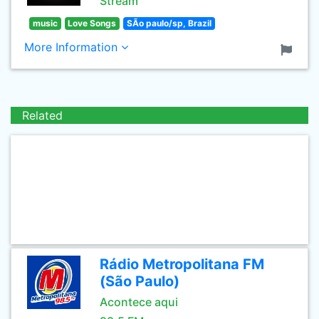
Stream
music
Love Songs
SÃo paulo/sp, Brazil
More Information
Related
Rádio Metropolitana FM
(São Paulo)
Acontece aqui