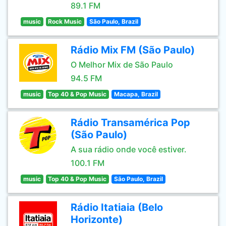
89.1 FM
music
Rock Music
São Paulo, Brazil
Rádio Mix FM (São Paulo)
O Melhor Mix de São Paulo
94.5 FM
music
Top 40 & Pop Music
Macapa, Brazil
Rádio Transamérica Pop
(São Paulo)
A sua rádio onde você estiver.
100.1 FM
music
Top 40 & Pop Music
São Paulo, Brazil
Rádio Itatiaia (Belo
Horizonte)