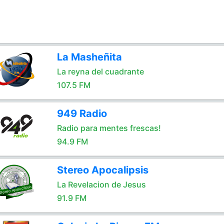
La Masheñita
La reyna del cuadrante
107.5 FM
949 Radio
Radio para mentes frescas!
94.9 FM
Stereo Apocalipsis
La Revelacion de Jesus
91.9 FM