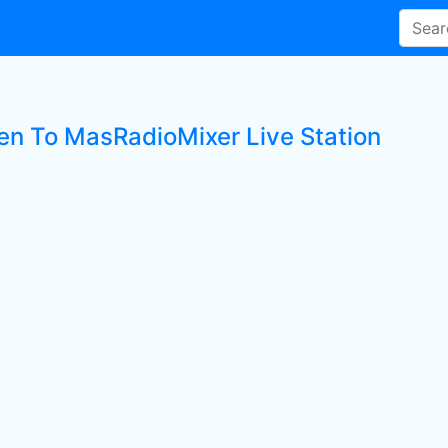
ten To MasRadioMixer Live Station