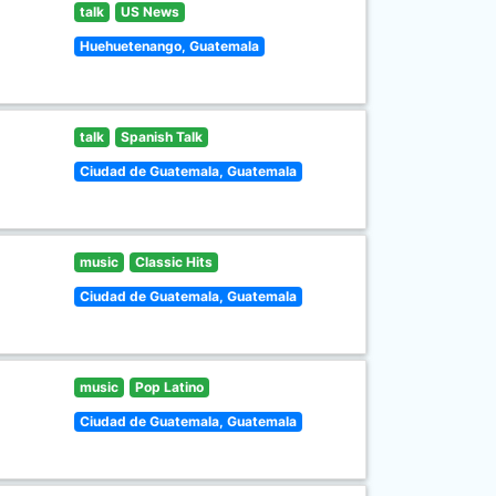
talk
US News
Huehuetenango, Guatemala
talk
Spanish Talk
Ciudad de Guatemala, Guatemala
music
Classic Hits
Ciudad de Guatemala, Guatemala
music
Pop Latino
Ciudad de Guatemala, Guatemala