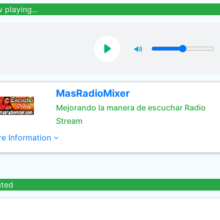
 playing...
MasRadioMixer
Mejorando la manera de escuchar Radio
Stream
e Information
ated