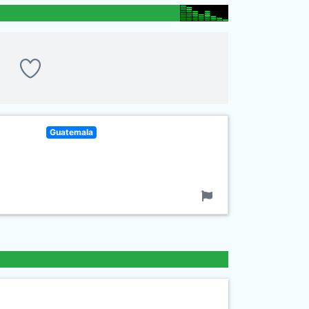
Guatemala