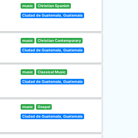
music
Christian Spanish
Ciudad de Guatemala, Guatemala
music
Christian Contemporary
Ciudad de Guatemala, Guatemala
music
Classical Music
Ciudad de Guatemala, Guatemala
music
Gospel
Ciudad de Guatemala, Guatemala