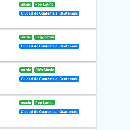
music
Pop Latino
Ciudad de Guatemala, Guatemala
music
Reggaeton
Ciudad de Guatemala, Guatemala
music
00's Music
Ciudad de Guatemala, Guatemala
music
Pop Latino
Ciudad de Guatemala, Guatemala