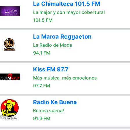
La Chimalteca 101.5 FM
La mejor y con mayor cobertura!
101.5 FM
La Marca Reggaeton
La Radio de Moda
94.1 FM
Kiss FM 97.7
Más música, más emociones
97.7 FM
Radio Ke Buena
Ke rica suena!
91.3 FM