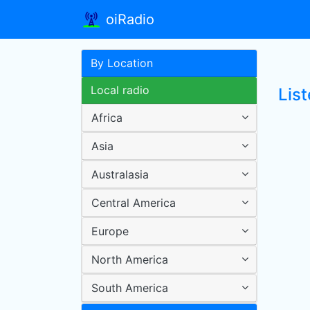
oiRadio
By Location
Local radio
Lis
Africa
Asia
Australasia
Central America
Europe
North America
South America