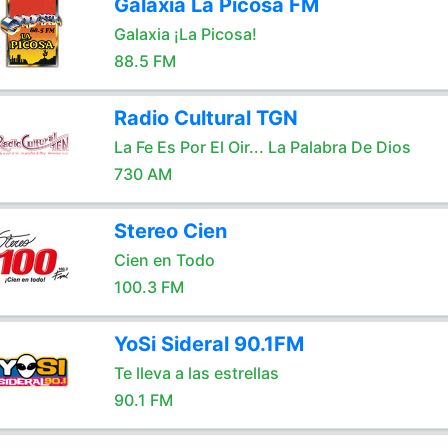
Galaxia La Picosa FM
Galaxia ¡La Picosa!
88.5 FM
Radio Cultural TGN
La Fe Es Por El Oir... La Palabra De Dios
730 AM
Stereo Cien
Cien en Todo
100.3 FM
YoSi Sideral 90.1FM
Te lleva a las estrellas
90.1 FM