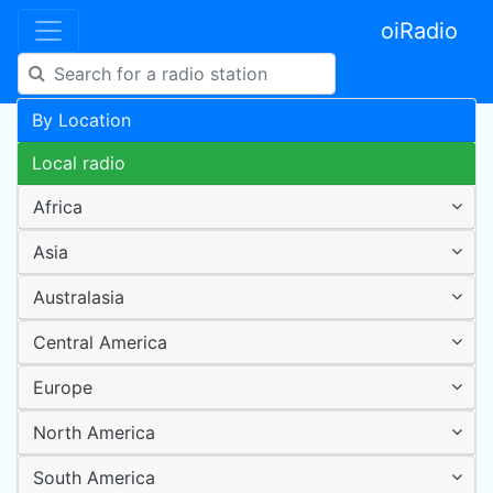
oiRadio
By Location
Local radio
Africa
Asia
Australasia
Central America
Europe
North America
South America