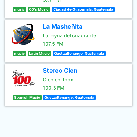
music
00's Music
Ciudad de Guatemala, Guatemala
La Masheñita
La reyna del cuadrante
107.5 FM
music
Latin Music
Quetzaltenango, Guatemala
Stereo Cien
Cien en Todo
100.3 FM
Spanish Music
Quetzaltenango, Guatemala