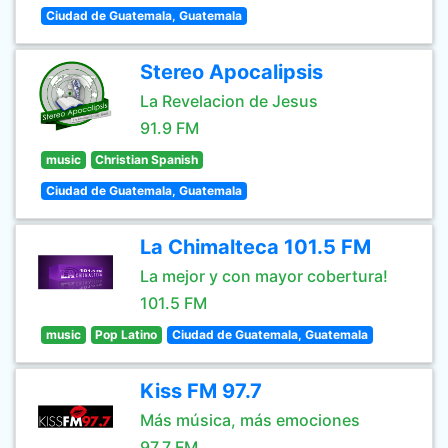
Ciudad de Guatemala, Guatemala
Stereo Apocalipsis
La Revelacion de Jesus
91.9 FM
music
Christian Spanish
Ciudad de Guatemala, Guatemala
La Chimalteca 101.5 FM
La mejor y con mayor cobertura!
101.5 FM
music
Pop Latino
Ciudad de Guatemala, Guatemala
Kiss FM 97.7
Más música, más emociones
97.7 FM