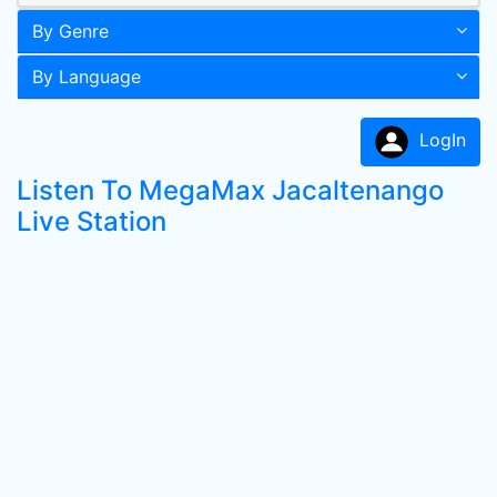
By Genre
By Language
LogIn
Listen To MegaMax Jacaltenango
Live Station