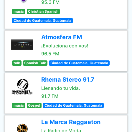
95.3 FM
music
Christian Spanish
Ciudad de Guatemala, Guatemala
Atmosfera FM
¡Evoluciona con vos!
96.5 FM
talk
Spanish Talk
Ciudad de Guatemala, Guatemala
Rhema Stereo 91.7
Llenando tu vida.
91.7 FM
music
Gospel
Ciudad de Guatemala, Guatemala
La Marca Reggaeton
La Radio de Moda