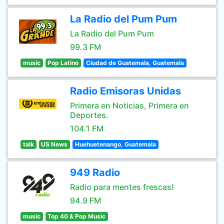
La Radio del Pum Pum
La Radio del Pum Pum
99.3 FM
music
Pop Latino
Ciudad de Guatemala, Guatemala
Radio Emisoras Unidas
Primera en Noticias, Primera en
Deportes.
104.1 FM
talk
US News
Huehuetenango, Guatemala
949 Radio
Radio para mentes frescas!
94.9 FM
music
Top 40 & Pop Music