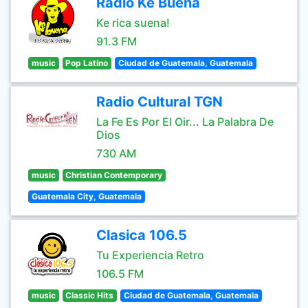
Radio Ke Buena
Ke rica suena!
91.3 FM
music
Pop Latino
Ciudad de Guatemala, Guatemala
Radio Cultural TGN
La Fe Es Por El Oir... La Palabra De
Dios
730 AM
music
Christian Contemporary
Guatemala City, Guatemala
Clasica 106.5
Tu Experiencia Retro
106.5 FM
music
Classic Hits
Ciudad de Guatemala, Guatemala