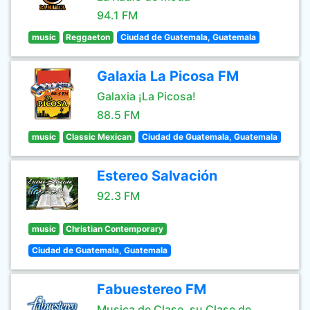
94.1 FM
music
Reggaeton
Ciudad de Guatemala, Guatemala
Galaxia La Picosa FM
Galaxia ¡La Picosa!
88.5 FM
music
Classic Mexican
Ciudad de Guatemala, Guatemala
Estereo Salvación
92.3 FM
music
Christian Contemporary
Ciudad de Guatemala, Guatemala
Fabuestereo FM
Musica de Clase, su Clase de