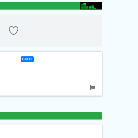
Brazil