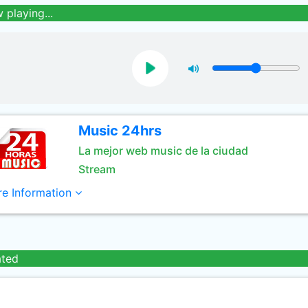
 playing...
Music 24hrs
La mejor web music de la ciudad
Stream
e Information
ated