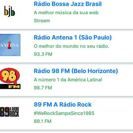
Rádio Bossa Jazz Brasil
A melhor música da sua web
Stream
Rádio Antena 1 (São Paulo)
O melhor do mundo no seu rádio.
93.3 FM
Rádio 98 FM (Belo Horizonte)
A número 1 da América Latina!
98.7 FM
89 FM A Rádio Rock
#WeRockSampaSince1985
89.1 FM