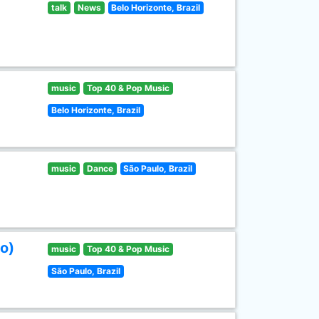
talk
News
Belo Horizonte, Brazil
music
Top 40 & Pop Music
Belo Horizonte, Brazil
music
Dance
São Paulo, Brazil
o)
music
Top 40 & Pop Music
São Paulo, Brazil