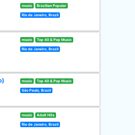
music
Brazilian Popular
Rio de Janeiro, Brazil
music
Top 40 & Pop Music
Rio de Janeiro, Brazil
o)
music
Top 40 & Pop Music
São Paulo, Brazil
music
Adult Hits
Rio de Janeiro, Brazil