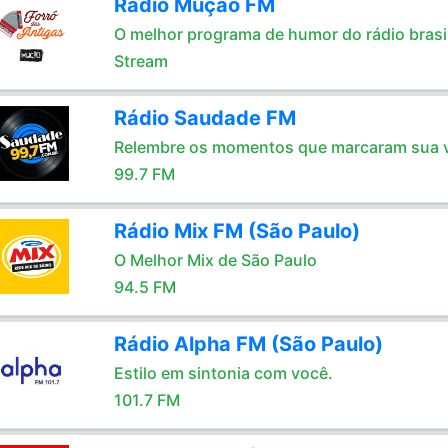
Rádio Mução FM
O melhor programa de humor do rádio brasil
Stream
Rádio Saudade FM
Relembre os momentos que marcaram sua 
99.7 FM
Rádio Mix FM (São Paulo)
O Melhor Mix de São Paulo
94.5 FM
Rádio Alpha FM (São Paulo)
Estilo em sintonia com você.
101.7 FM