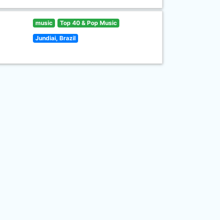
music
Top 40 & Pop Music
Jundiai, Brazil