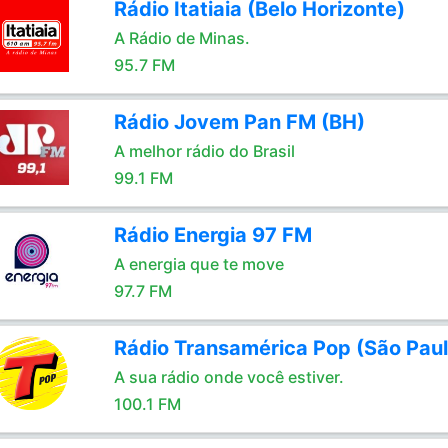
Rádio Itatiaia (Belo Horizonte)
A Rádio de Minas.
95.7 FM
Rádio Jovem Pan FM (BH)
A melhor rádio do Brasil
99.1 FM
Rádio Energia 97 FM
A energia que te move
97.7 FM
Rádio Transamérica Pop (São Paul
A sua rádio onde você estiver.
100.1 FM