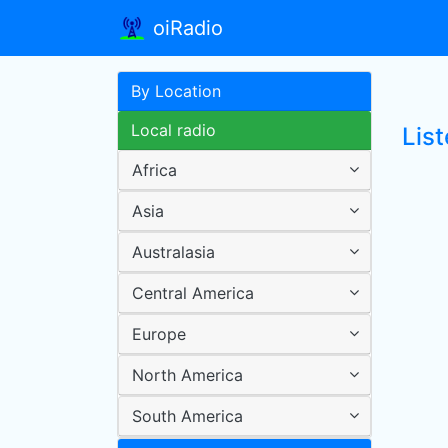
oiRadio
By Location
Local radio
Lis
Africa
Asia
Australasia
Central America
Europe
North America
South America