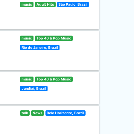
music
Adult Hits
São Paulo, Brazil
music
Top 40 & Pop Music
Rio de Janeiro, Brazil
music
Top 40 & Pop Music
Jundiai, Brazil
talk
News
Belo Horizonte, Brazil