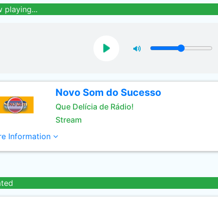
 playing...
Novo Som do Sucesso
Que Delícia de Rádio!
Stream
e Information
ated