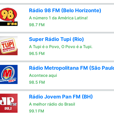
Rádio 98 FM (Belo Horizonte)
A número 1 da América Latina!
98.7 FM
Super Rádio Tupi (Rio)
A Tupi é o Povo, O Povo é a Tupi.
96.5 FM
Rádio Metropolitana FM (São Paul
Acontece aqui
98.5 FM
Rádio Jovem Pan FM (BH)
A melhor rádio do Brasil
99.1 FM