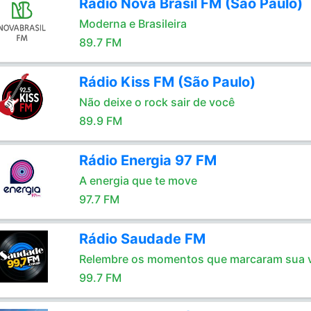
Rádio Nova Brasil FM (São Paulo)
Moderna e Brasileira
89.7 FM
Rádio Kiss FM (São Paulo)
Não deixe o rock sair de você
89.9 FM
Rádio Energia 97 FM
A energia que te move
97.7 FM
Rádio Saudade FM
Relembre os momentos que marcaram sua 
99.7 FM