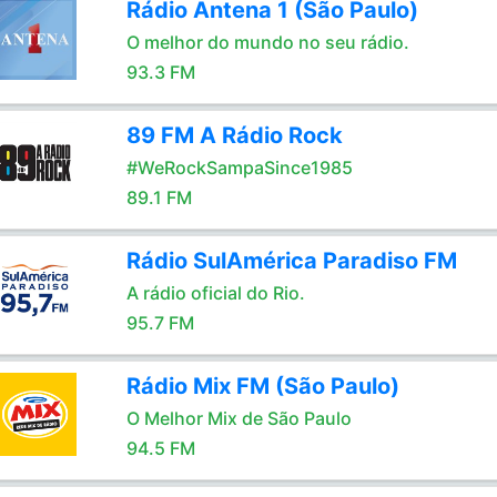
Rádio Antena 1 (São Paulo)
O melhor do mundo no seu rádio.
93.3 FM
89 FM A Rádio Rock
#WeRockSampaSince1985
89.1 FM
Rádio SulAmérica Paradiso FM
A rádio oficial do Rio.
95.7 FM
Rádio Mix FM (São Paulo)
O Melhor Mix de São Paulo
94.5 FM