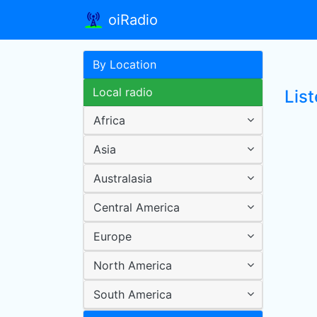
oiRadio
By Location
Local radio
Lis
Africa
Asia
Australasia
Central America
Europe
North America
South America