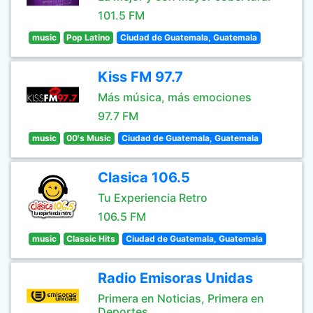
101.5 FM
music
Pop Latino
Ciudad de Guatemala, Guatemala
Kiss FM 97.7
Más música, más emociones
97.7 FM
music
00's Music
Ciudad de Guatemala, Guatemala
Clasica 106.5
Tu Experiencia Retro
106.5 FM
music
Classic Hits
Ciudad de Guatemala, Guatemala
Radio Emisoras Unidas
Primera en Noticias, Primera en
Deportes.