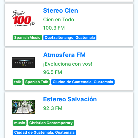
Stereo Cien
Cien en Todo
100.3 FM
Spanish Music
Quetzaltenango, Guatemala
Atmosfera FM
¡Evoluciona con vos!
96.5 FM
talk
Spanish Talk
Ciudad de Guatemala, Guatemala
Estereo Salvación
92.3 FM
music
Christian Contemporary
Ciudad de Guatemala, Guatemala