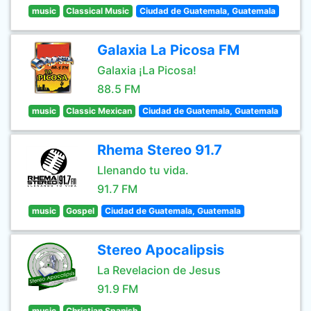
music
Classical Music
Ciudad de Guatemala, Guatemala
Galaxia La Picosa FM
Galaxia ¡La Picosa!
88.5 FM
music
Classic Mexican
Ciudad de Guatemala, Guatemala
Rhema Stereo 91.7
Llenando tu vida.
91.7 FM
music
Gospel
Ciudad de Guatemala, Guatemala
Stereo Apocalipsis
La Revelacion de Jesus
91.9 FM
music
Christian Spanish