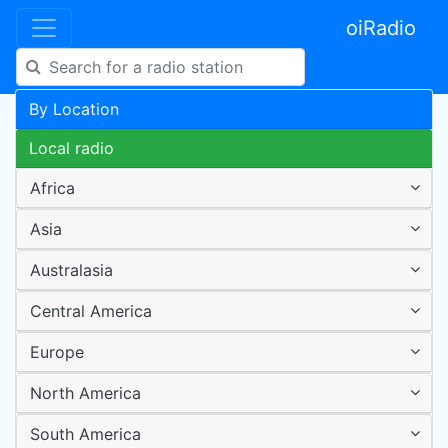
oiRadio
By Location
Local radio
Africa
Asia
Australasia
Central America
Europe
North America
South America