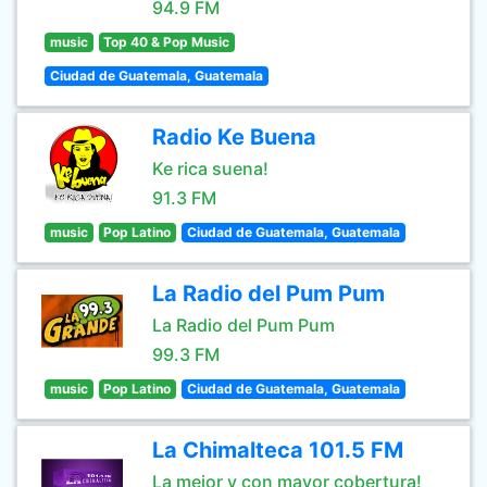
94.9 FM
music
Top 40 & Pop Music
Ciudad de Guatemala, Guatemala
Radio Ke Buena
Ke rica suena!
91.3 FM
music
Pop Latino
Ciudad de Guatemala, Guatemala
La Radio del Pum Pum
La Radio del Pum Pum
99.3 FM
music
Pop Latino
Ciudad de Guatemala, Guatemala
La Chimalteca 101.5 FM
La mejor y con mayor cobertura!