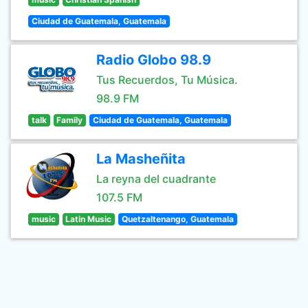
Ciudad de Guatemala, Guatemala
Radio Globo 98.9
Tus Recuerdos, Tu Música.
98.9 FM
talk
Family
Ciudad de Guatemala, Guatemala
La Masheñita
La reyna del cuadrante
107.5 FM
music
Latin Music
Quetzaltenango, Guatemala