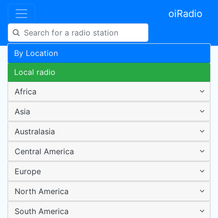
oiRadio
By Location
Local radio
Africa
Asia
Australasia
Central America
Europe
North America
South America