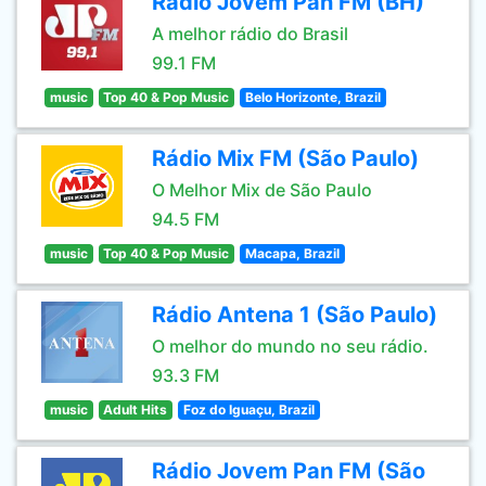
Rádio Jovem Pan FM (BH)
A melhor rádio do Brasil
99.1 FM
music
Top 40 & Pop Music
Belo Horizonte, Brazil
Rádio Mix FM (São Paulo)
O Melhor Mix de São Paulo
94.5 FM
music
Top 40 & Pop Music
Macapa, Brazil
Rádio Antena 1 (São Paulo)
O melhor do mundo no seu rádio.
93.3 FM
music
Adult Hits
Foz do Iguaçu, Brazil
Rádio Jovem Pan FM (São