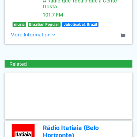
A Rádio que Toca o que a Gente
Gosta.
101.7 FM
music
Brazilian Popular
Jaboticabal, Brazil
More Information
Related
Rádio Itatiaia (Belo
Horizonte)