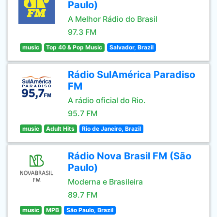
Paulo)
A Melhor Rádio do Brasil
97.3 FM
music
Top 40 & Pop Music
Salvador, Brazil
Rádio SulAmérica Paradiso
FM
A rádio oficial do Rio.
95.7 FM
music
Adult Hits
Rio de Janeiro, Brazil
Rádio Nova Brasil FM (São
Paulo)
Moderna e Brasileira
89.7 FM
music
MPB
São Paulo, Brazil