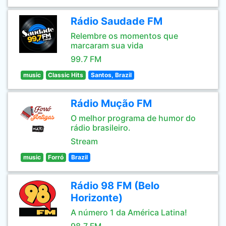
Rádio Saudade FM
Relembre os momentos que
marcaram sua vida
99.7 FM
music
Classic Hits
Santos, Brazil
Rádio Mução FM
O melhor programa de humor do
rádio brasileiro.
Stream
music
Forró
Brazil
Rádio 98 FM (Belo
Horizonte)
A número 1 da América Latina!