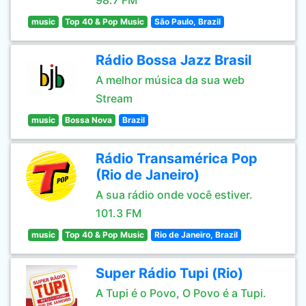
98.7 FM
music
Top 40 & Pop Music
São Paulo, Brazil
Rádio Bossa Jazz Brasil
A melhor música da sua web
Stream
music
Bossa Nova
Brazil
Rádio Transamérica Pop
(Rio de Janeiro)
A sua rádio onde você estiver.
101.3 FM
music
Top 40 & Pop Music
Rio de Janeiro, Brazil
Super Rádio Tupi (Rio)
A Tupi é o Povo, O Povo é a Tupi.