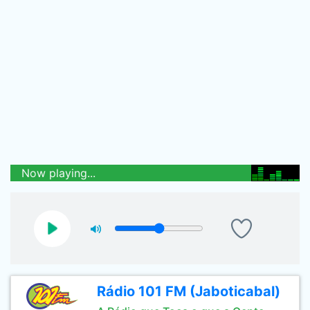
Now playing...
Rádio 101 FM (Jaboticabal)