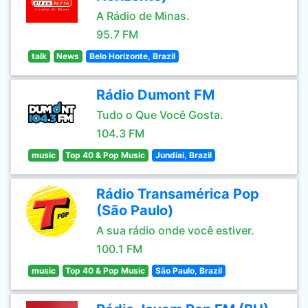
A Rádio de Minas.
95.7 FM
talk
News
Belo Horizonte, Brazil
Rádio Dumont FM
Tudo o Que Você Gosta.
104.3 FM
music
Top 40 & Pop Music
Jundiai, Brazil
Rádio Transamérica Pop
(São Paulo)
A sua rádio onde você estiver.
100.1 FM
music
Top 40 & Pop Music
São Paulo, Brazil