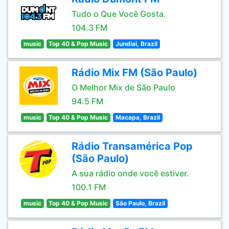
Tudo o Que Você Gosta.
104.3 FM
music
Top 40 & Pop Music
Jundiai, Brazil
Rádio Mix FM (São Paulo)
O Melhor Mix de São Paulo
94.5 FM
music
Top 40 & Pop Music
Macapa, Brazil
Rádio Transamérica Pop
(São Paulo)
A sua rádio onde você estiver.
100.1 FM
music
Top 40 & Pop Music
São Paulo, Brazil