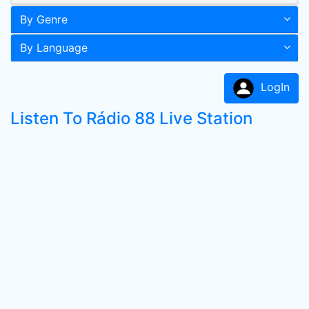
By Genre
By Language
LogIn
Listen To Rádio 88 Live Station