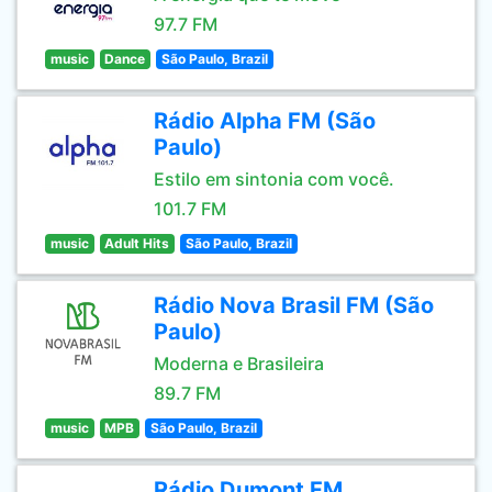
97.7 FM
music
Dance
São Paulo, Brazil
Rádio Alpha FM (São
Paulo)
Estilo em sintonia com você.
101.7 FM
music
Adult Hits
São Paulo, Brazil
Rádio Nova Brasil FM (São
Paulo)
Moderna e Brasileira
89.7 FM
music
MPB
São Paulo, Brazil
Rádio Dumont FM