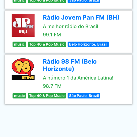
music
Top 40 & Pop Music
São Paulo, Brazil
Rádio Jovem Pan FM (BH)
A melhor rádio do Brasil
99.1 FM
music
Top 40 & Pop Music
Belo Horizonte, Brazil
Rádio 98 FM (Belo
Horizonte)
A número 1 da América Latina!
98.7 FM
music
Top 40 & Pop Music
São Paulo, Brazil