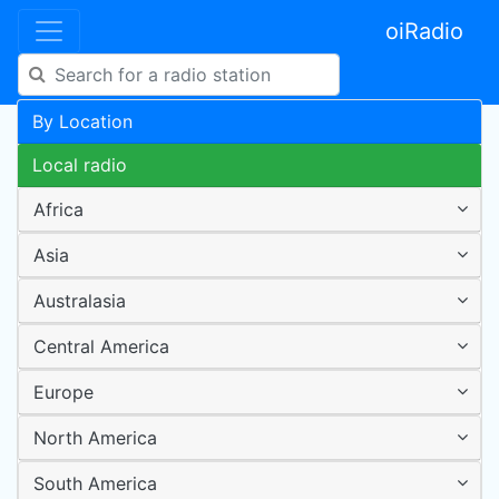
oiRadio
By Location
Local radio
Africa
Asia
Australasia
Central America
Europe
North America
South America