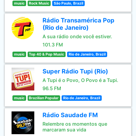
music
Rock Music
São Paulo, Brazil
Rádio Transamérica Pop
(Rio de Janeiro)
A sua rádio onde você estiver.
101.3 FM
music
Top 40 & Pop Music
Rio de Janeiro, Brazil
Super Rádio Tupi (Rio)
A Tupi é o Povo, O Povo é a Tupi.
96.5 FM
music
Brazilian Popular
Rio de Janeiro, Brazil
Rádio Saudade FM
Relembre os momentos que
marcaram sua vida