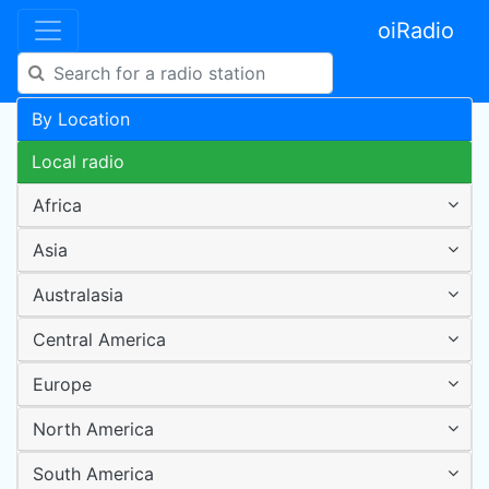
oiRadio
By Location
Local radio
Africa
Asia
Australasia
Central America
Europe
North America
South America