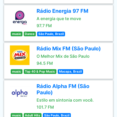
Rádio Energia 97 FM
A energia que te move
97.7 FM
music
Dance
São Paulo, Brazil
Rádio Mix FM (São Paulo)
O Melhor Mix de São Paulo
94.5 FM
music
Top 40 & Pop Music
Macapa, Brazil
Rádio Alpha FM (São
Paulo)
Estilo em sintonia com você.
101.7 FM
music
Adult Hits
São Paulo, Brazil