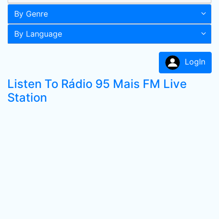
By Genre
By Language
LogIn
Listen To Rádio 95 Mais FM Live
Station