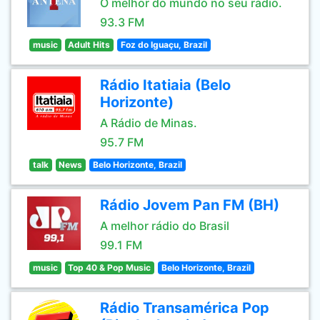
O melhor do mundo no seu rádio.
93.3 FM
music
Adult Hits
Foz do Iguaçu, Brazil
Rádio Itatiaia (Belo
Horizonte)
A Rádio de Minas.
95.7 FM
talk
News
Belo Horizonte, Brazil
Rádio Jovem Pan FM (BH)
A melhor rádio do Brasil
99.1 FM
music
Top 40 & Pop Music
Belo Horizonte, Brazil
Rádio Transamérica Pop