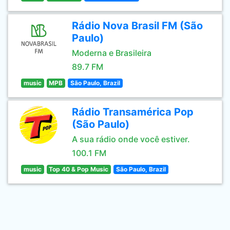
Rádio Nova Brasil FM (São
Paulo)
Moderna e Brasileira
89.7 FM
music
MPB
São Paulo, Brazil
Rádio Transamérica Pop
(São Paulo)
A sua rádio onde você estiver.
100.1 FM
music
Top 40 & Pop Music
São Paulo, Brazil