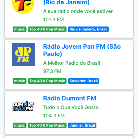
(Rio de Janeiro)
A sua rádio onde você estiver.
101.3 FM
music
Top 40 & Pop Music
Rio de Janeiro, Brazil
Rádio Jovem Pan FM (São
Paulo)
A Melhor Rádio do Brasil
97.3 FM
music
Top 40 & Pop Music
Salvador, Brazil
Rádio Dumont FM
Tudo o Que Você Gosta.
104.3 FM
music
Top 40 & Pop Music
Jundiai, Brazil