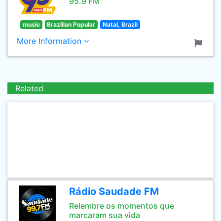
95.9 FM
music
Brazilian Popular
Natal, Brazil
More Information
Related
Rádio Saudade FM
Relembre os momentos que
marcaram sua vida