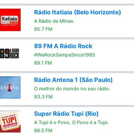
Rádio Itatiaia (Belo Horizonte)
A Rádio de Minas.
95.7 FM
89 FM A Rádio Rock
#WeRockSampaSince1985
89.1 FM
Rádio Antena 1 (São Paulo)
O melhor do mundo no seu rádio.
93.3 FM
Super Rádio Tupi (Rio)
A Tupi é o Povo, O Povo é a Tupi.
96.5 FM