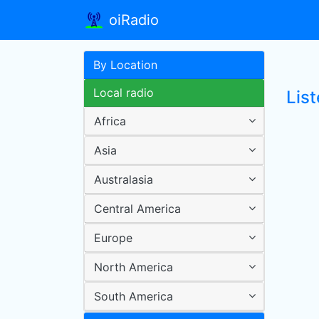
oiRadio
By Location
Local radio
Lis
Africa
Asia
Australasia
Central America
Europe
North America
South America