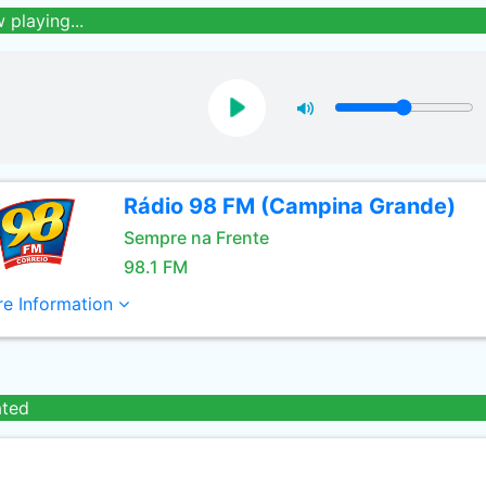
 playing...
Rádio 98 FM (Campina Grande)
Sempre na Frente
98.1 FM
e Information
ated