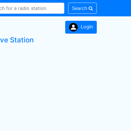
Search
LogIn
ve Station