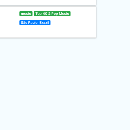
music
Top 40 & Pop Music
São Paulo, Brazil