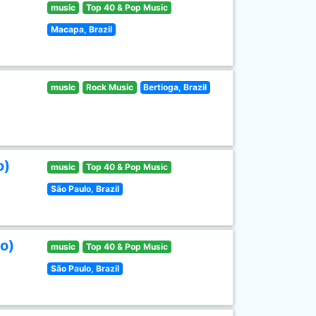
music
Top 40 & Pop Music
Macapa, Brazil
music
Rock Music
Bertioga, Brazil
o)
music
Top 40 & Pop Music
São Paulo, Brazil
o)
music
Top 40 & Pop Music
São Paulo, Brazil