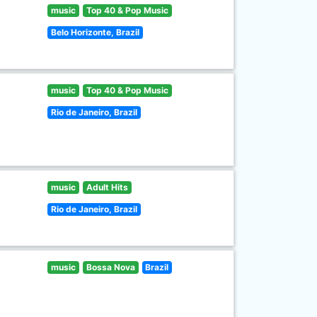
music
Top 40 & Pop Music
Belo Horizonte, Brazil
music
Top 40 & Pop Music
Rio de Janeiro, Brazil
music
Adult Hits
Rio de Janeiro, Brazil
music
Bossa Nova
Brazil