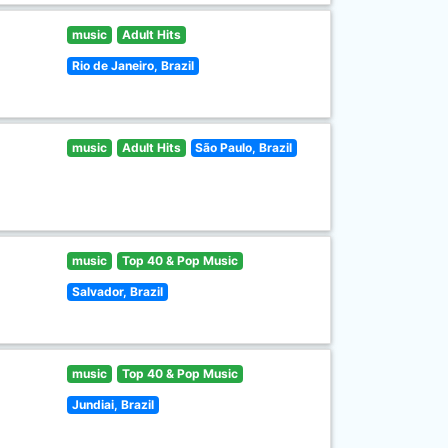
music
Adult Hits
Rio de Janeiro, Brazil
music
Adult Hits
São Paulo, Brazil
music
Top 40 & Pop Music
Salvador, Brazil
music
Top 40 & Pop Music
Jundiai, Brazil