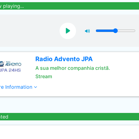
 playing...
Radio Advento JPA
A sua melhor companhia cristã.
Stream
e Information
ated