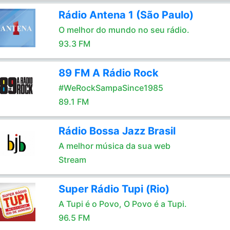
Rádio Antena 1 (São Paulo)
O melhor do mundo no seu rádio.
93.3 FM
89 FM A Rádio Rock
#WeRockSampaSince1985
89.1 FM
Rádio Bossa Jazz Brasil
A melhor música da sua web
Stream
Super Rádio Tupi (Rio)
A Tupi é o Povo, O Povo é a Tupi.
96.5 FM