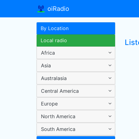
oiRadio
By Location
Local radio
Lis
Africa
Asia
Australasia
Central America
Europe
North America
South America