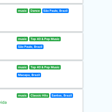
music
Dance
São Paulo, Brazil
music
Top 40 & Pop Music
São Paulo, Brazil
music
Top 40 & Pop Music
Macapa, Brazil
music
Classic Hits
Santos, Brazil
vida