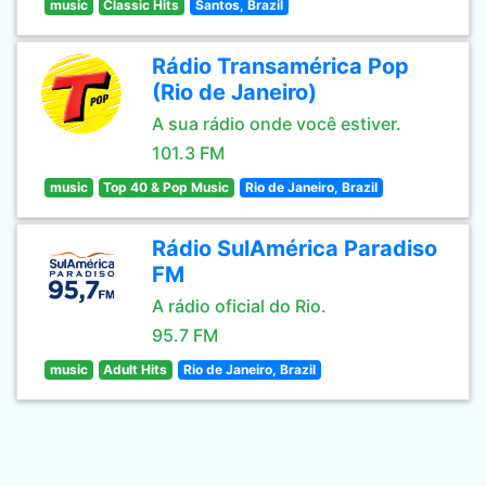
music
Classic Hits
Santos, Brazil
Rádio Transamérica Pop
(Rio de Janeiro)
A sua rádio onde você estiver.
101.3 FM
music
Top 40 & Pop Music
Rio de Janeiro, Brazil
Rádio SulAmérica Paradiso
FM
A rádio oficial do Rio.
95.7 FM
music
Adult Hits
Rio de Janeiro, Brazil