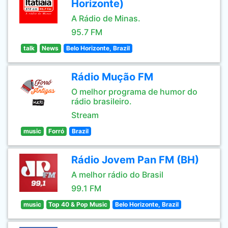
Horizonte)
A Rádio de Minas.
95.7 FM
talk
News
Belo Horizonte, Brazil
Rádio Mução FM
O melhor programa de humor do
rádio brasileiro.
Stream
music
Forró
Brazil
Rádio Jovem Pan FM (BH)
A melhor rádio do Brasil
99.1 FM
music
Top 40 & Pop Music
Belo Horizonte, Brazil