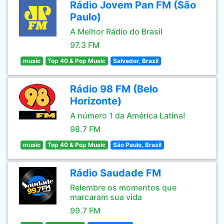
Rádio Jovem Pan FM (São
Paulo)
A Melhor Rádio do Brasil
97.3 FM
music
Top 40 & Pop Music
Salvador, Brazil
Rádio 98 FM (Belo
Horizonte)
A número 1 da América Latina!
98.7 FM
music
Top 40 & Pop Music
São Paulo, Brazil
Rádio Saudade FM
Relembre os momentos que
marcaram sua vida
99.7 FM