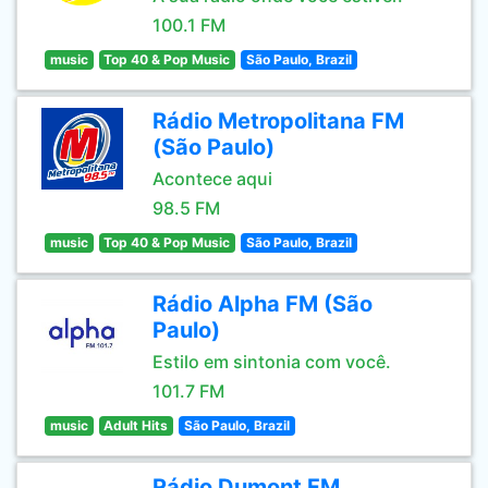
100.1 FM
music
Top 40 & Pop Music
São Paulo, Brazil
Rádio Metropolitana FM
(São Paulo)
Acontece aqui
98.5 FM
music
Top 40 & Pop Music
São Paulo, Brazil
Rádio Alpha FM (São
Paulo)
Estilo em sintonia com você.
101.7 FM
music
Adult Hits
São Paulo, Brazil
Rádio Dumont FM