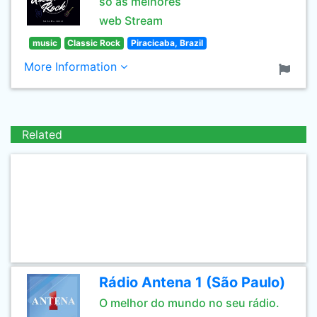
so as melhores
web Stream
music
Classic Rock
Piracicaba, Brazil
More Information
Related
Rádio Antena 1 (São Paulo)
O melhor do mundo no seu rádio.