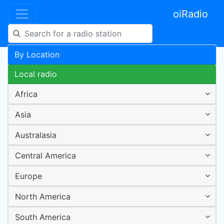
oiRadio
By Location
Local radio
Africa
Asia
Australasia
Central America
Europe
North America
South America