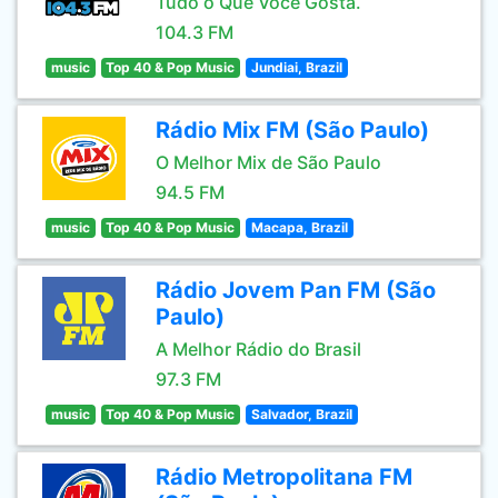
Tudo o Que Você Gosta.
104.3 FM
music
Top 40 & Pop Music
Jundiai, Brazil
Rádio Mix FM (São Paulo)
O Melhor Mix de São Paulo
94.5 FM
music
Top 40 & Pop Music
Macapa, Brazil
Rádio Jovem Pan FM (São
Paulo)
A Melhor Rádio do Brasil
97.3 FM
music
Top 40 & Pop Music
Salvador, Brazil
Rádio Metropolitana FM