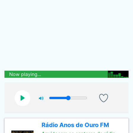
Now playing...
Rádio Anos de Ouro FM