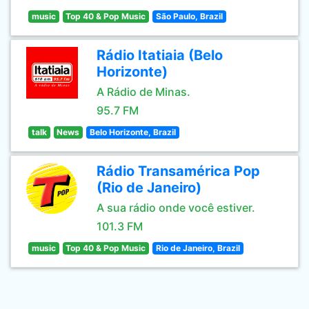
music
Top 40 & Pop Music
São Paulo, Brazil
Rádio Itatiaia (Belo
Horizonte)
A Rádio de Minas.
95.7 FM
talk
News
Belo Horizonte, Brazil
Rádio Transamérica Pop
(Rio de Janeiro)
A sua rádio onde você estiver.
101.3 FM
music
Top 40 & Pop Music
Rio de Janeiro, Brazil