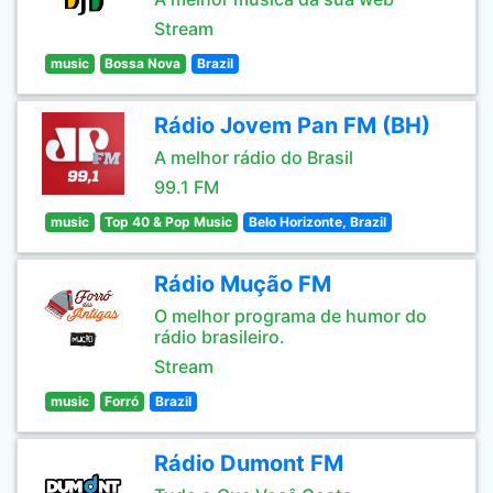
Stream
music
Bossa Nova
Brazil
Rádio Jovem Pan FM (BH)
A melhor rádio do Brasil
99.1 FM
music
Top 40 & Pop Music
Belo Horizonte, Brazil
Rádio Mução FM
O melhor programa de humor do
rádio brasileiro.
Stream
music
Forró
Brazil
Rádio Dumont FM