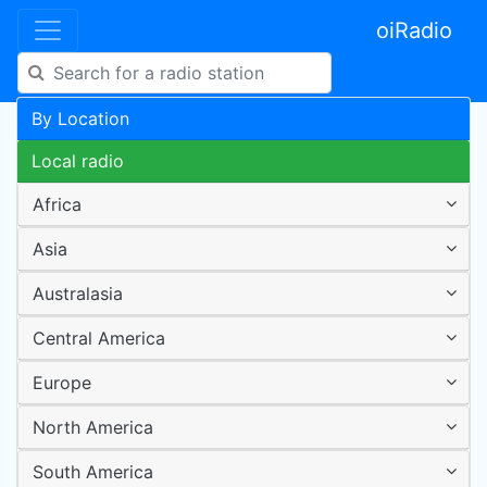
oiRadio
By Location
Local radio
Africa
Asia
Australasia
Central America
Europe
North America
South America