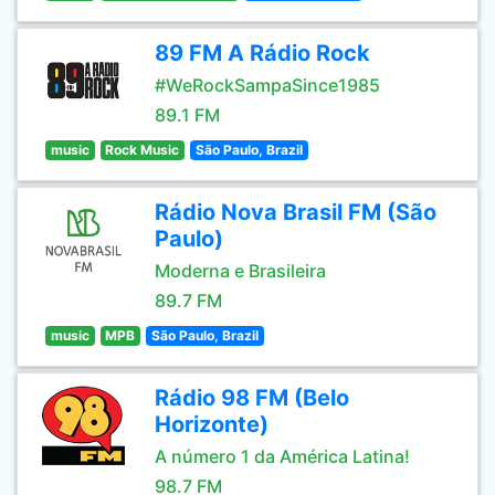
89 FM A Rádio Rock
#WeRockSampaSince1985
89.1 FM
music
Rock Music
São Paulo, Brazil
Rádio Nova Brasil FM (São
Paulo)
Moderna e Brasileira
89.7 FM
music
MPB
São Paulo, Brazil
Rádio 98 FM (Belo
Horizonte)
A número 1 da América Latina!
98.7 FM