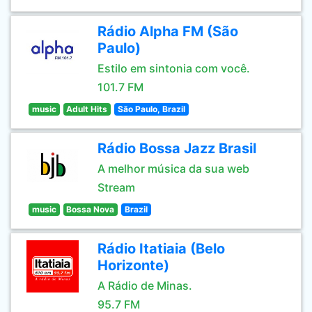
Rádio Alpha FM (São
Paulo)
Estilo em sintonia com você.
101.7 FM
music
Adult Hits
São Paulo, Brazil
Rádio Bossa Jazz Brasil
A melhor música da sua web
Stream
music
Bossa Nova
Brazil
Rádio Itatiaia (Belo
Horizonte)
A Rádio de Minas.
95.7 FM