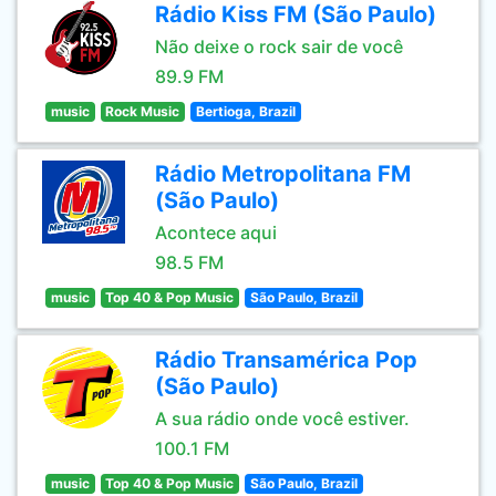
Rádio Kiss FM (São Paulo)
Não deixe o rock sair de você
89.9 FM
music
Rock Music
Bertioga, Brazil
Rádio Metropolitana FM
(São Paulo)
Acontece aqui
98.5 FM
music
Top 40 & Pop Music
São Paulo, Brazil
Rádio Transamérica Pop
(São Paulo)
A sua rádio onde você estiver.
100.1 FM
music
Top 40 & Pop Music
São Paulo, Brazil