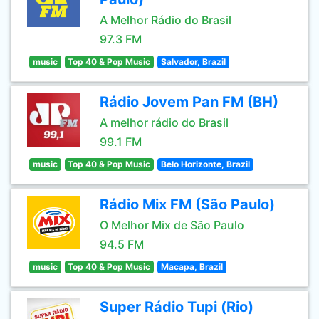
A Melhor Rádio do Brasil
97.3 FM
music
Top 40 & Pop Music
Salvador, Brazil
Rádio Jovem Pan FM (BH)
A melhor rádio do Brasil
99.1 FM
music
Top 40 & Pop Music
Belo Horizonte, Brazil
Rádio Mix FM (São Paulo)
O Melhor Mix de São Paulo
94.5 FM
music
Top 40 & Pop Music
Macapa, Brazil
Super Rádio Tupi (Rio)