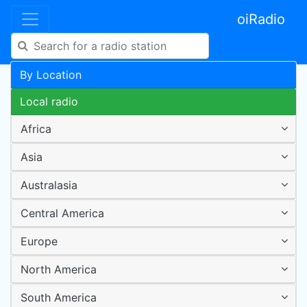
oiRadio
By Location
Local radio
Africa
Asia
Australasia
Central America
Europe
North America
South America