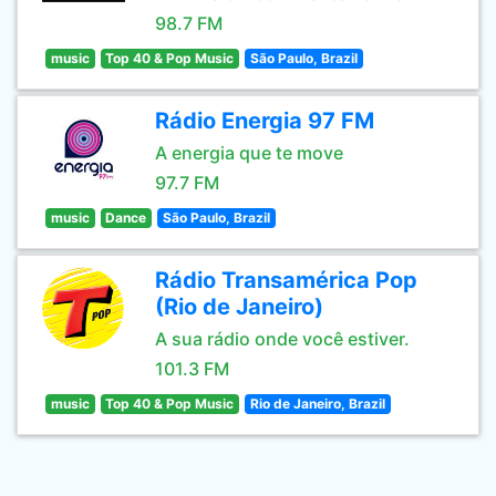
98.7 FM
music
Top 40 & Pop Music
São Paulo, Brazil
Rádio Energia 97 FM
A energia que te move
97.7 FM
music
Dance
São Paulo, Brazil
Rádio Transamérica Pop
(Rio de Janeiro)
A sua rádio onde você estiver.
101.3 FM
music
Top 40 & Pop Music
Rio de Janeiro, Brazil