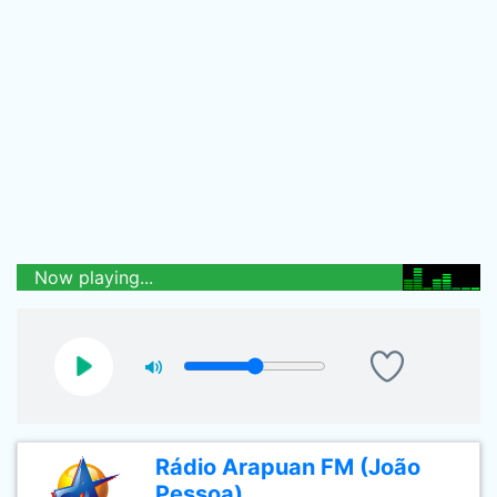
Now playing...
Rádio Arapuan FM (João
Pessoa)