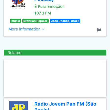
É Pura Emoção!
107.3 FM
music
Brazilian Popular
João Pessoa, Brazil
More Information
Related
Rádio Jovem Pan FM (São
Paulo)