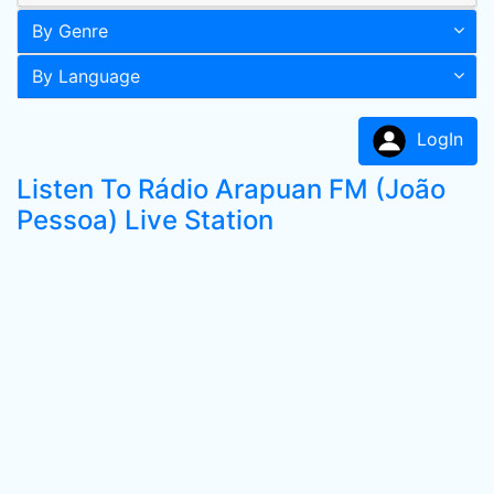
By Genre
By Language
LogIn
Listen To Rádio Arapuan FM (João
Pessoa) Live Station