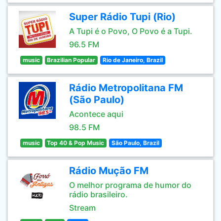
Super Rádio Tupi (Rio)
A Tupi é o Povo, O Povo é a Tupi.
96.5 FM
music
Brazilian Popular
Rio de Janeiro, Brazil
Rádio Metropolitana FM
(São Paulo)
Acontece aqui
98.5 FM
music
Top 40 & Pop Music
São Paulo, Brazil
Rádio Mução FM
O melhor programa de humor do
rádio brasileiro.
Stream