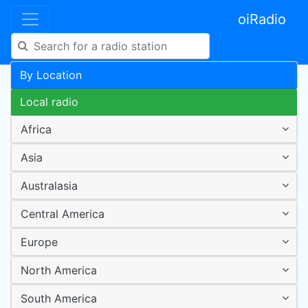
oiRadio
By Location
Local radio
Africa
Asia
Australasia
Central America
Europe
North America
South America