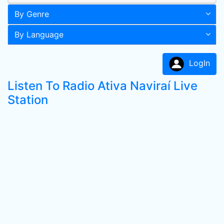
By Genre
By Language
LogIn
Listen To Radio Ativa Naviraí Live
Station