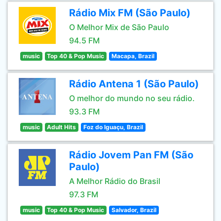
Rádio Mix FM (São Paulo)
O Melhor Mix de São Paulo
94.5 FM
music
Top 40 & Pop Music
Macapa, Brazil
Rádio Antena 1 (São Paulo)
O melhor do mundo no seu rádio.
93.3 FM
music
Adult Hits
Foz do Iguaçu, Brazil
Rádio Jovem Pan FM (São
Paulo)
A Melhor Rádio do Brasil
97.3 FM
music
Top 40 & Pop Music
Salvador, Brazil