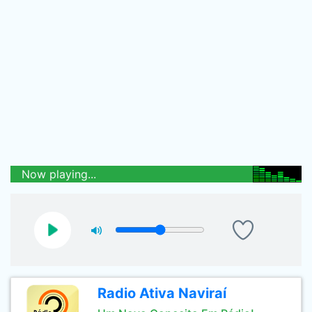
Now playing...
Radio Ativa Naviraí