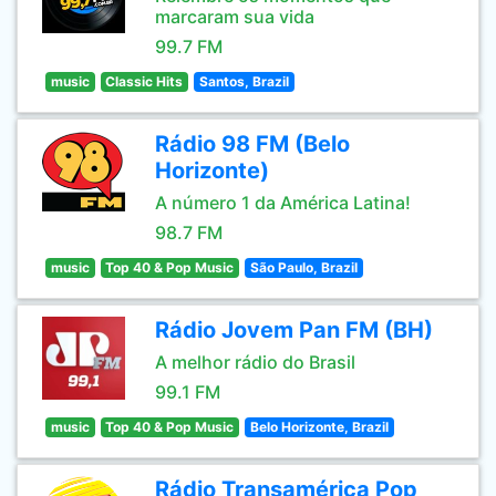
marcaram sua vida
99.7 FM
music
Classic Hits
Santos, Brazil
Rádio 98 FM (Belo
Horizonte)
A número 1 da América Latina!
98.7 FM
music
Top 40 & Pop Music
São Paulo, Brazil
Rádio Jovem Pan FM (BH)
A melhor rádio do Brasil
99.1 FM
music
Top 40 & Pop Music
Belo Horizonte, Brazil
Rádio Transamérica Pop