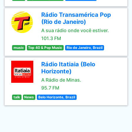
Rádio Transamérica Pop
(Rio de Janeiro)
A sua rádio onde você estiver.
101.3 FM
music
Top 40 & Pop Music
Rio de Janeiro, Brazil
Rádio Itatiaia (Belo
Horizonte)
A Rádio de Minas.
95.7 FM
talk
News
Belo Horizonte, Brazil