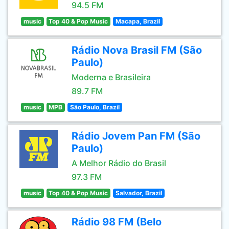
94.5 FM
music
Top 40 & Pop Music
Macapa, Brazil
Rádio Nova Brasil FM (São
Paulo)
Moderna e Brasileira
89.7 FM
music
MPB
São Paulo, Brazil
Rádio Jovem Pan FM (São
Paulo)
A Melhor Rádio do Brasil
97.3 FM
music
Top 40 & Pop Music
Salvador, Brazil
Rádio 98 FM (Belo