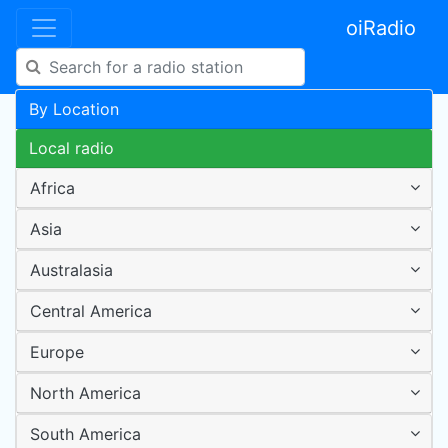
oiRadio
By Location
Local radio
Africa
Asia
Australasia
Central America
Europe
North America
South America