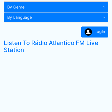
By Genre
By Language
LogIn
Listen To Rádio Atlantico FM Live
Station