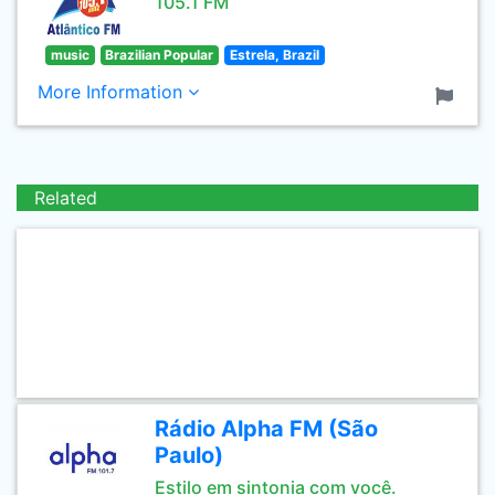
105.1 FM
music
Brazilian Popular
Estrela, Brazil
More Information
Related
Rádio Alpha FM (São
Paulo)
Estilo em sintonia com você.