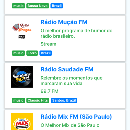
music
Bossa Nova
Brazil
Rádio Mução FM
O melhor programa de humor do
rádio brasileiro.
Stream
music
Forró
Brazil
Rádio Saudade FM
Relembre os momentos que
marcaram sua vida
99.7 FM
music
Classic Hits
Santos, Brazil
Rádio Mix FM (São Paulo)
O Melhor Mix de São Paulo