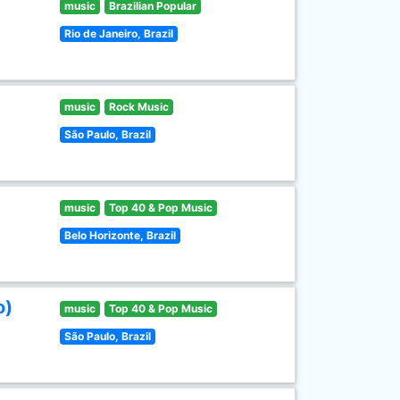
music
Brazilian Popular
Rio de Janeiro, Brazil
music
Rock Music
São Paulo, Brazil
music
Top 40 & Pop Music
Belo Horizonte, Brazil
o)
music
Top 40 & Pop Music
São Paulo, Brazil