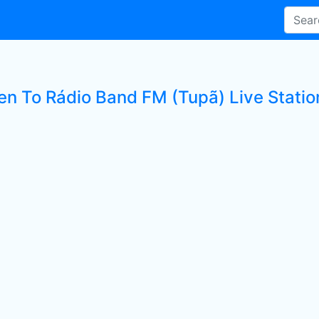
ten To Rádio Band FM (Tupã) Live Statio