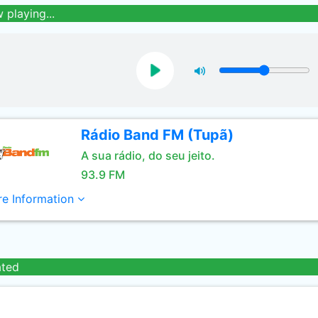
 playing...
Rádio Band FM (Tupã)
A sua rádio, do seu jeito.
93.9 FM
e Information
ated