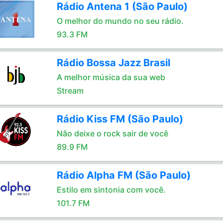
Rádio Antena 1 (São Paulo)
O melhor do mundo no seu rádio.
93.3 FM
Rádio Bossa Jazz Brasil
A melhor música da sua web
Stream
Rádio Kiss FM (São Paulo)
Não deixe o rock sair de você
89.9 FM
Rádio Alpha FM (São Paulo)
Estilo em sintonia com você.
101.7 FM