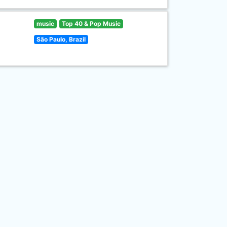
music
Top 40 & Pop Music
São Paulo, Brazil