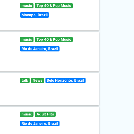
music
Top 40 & Pop Music
Macapa, Brazil
music
Top 40 & Pop Music
Rio de Janeiro, Brazil
talk
News
Belo Horizonte, Brazil
music
Adult Hits
Rio de Janeiro, Brazil