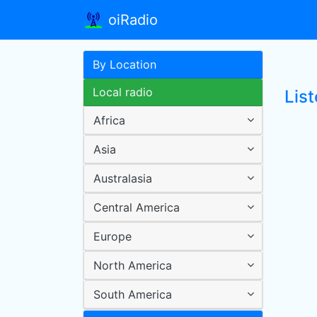
oiRadio
By Location
Local radio
Lis
Africa
Asia
Australasia
Central America
Europe
North America
South America