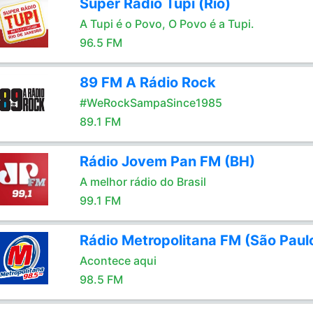
Super Rádio Tupi (Rio)
A Tupi é o Povo, O Povo é a Tupi.
96.5 FM
89 FM A Rádio Rock
#WeRockSampaSince1985
89.1 FM
Rádio Jovem Pan FM (BH)
A melhor rádio do Brasil
99.1 FM
Rádio Metropolitana FM (São Paul
Acontece aqui
98.5 FM