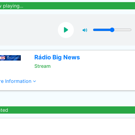
 playing...
Rádio Big News
Stream
e Information
ated