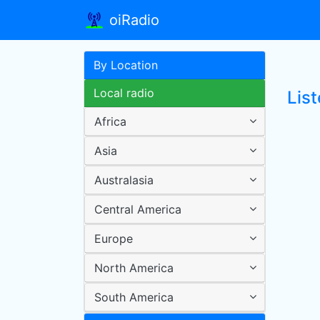
oiRadio
By Location
Local radio
Lis
Africa
Asia
Australasia
Central America
Europe
North America
South America