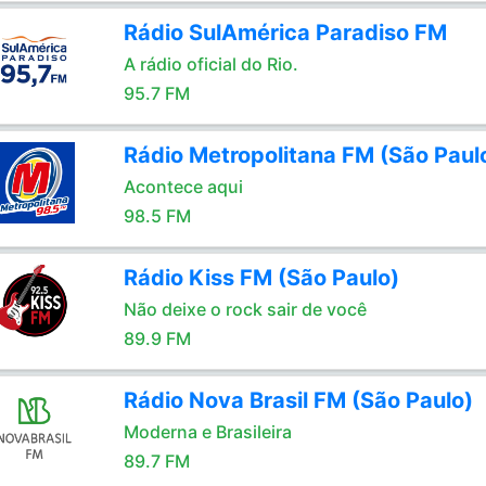
Rádio SulAmérica Paradiso FM
A rádio oficial do Rio.
95.7 FM
Rádio Metropolitana FM (São Paul
Acontece aqui
98.5 FM
Rádio Kiss FM (São Paulo)
Não deixe o rock sair de você
89.9 FM
Rádio Nova Brasil FM (São Paulo)
Moderna e Brasileira
89.7 FM