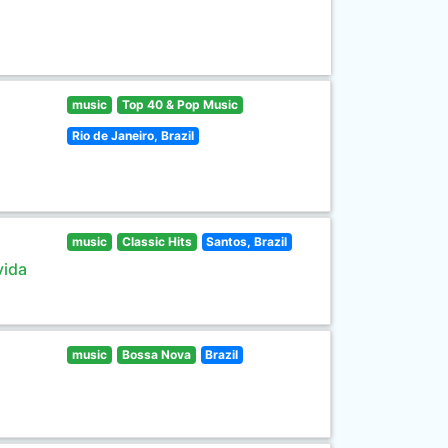
music
Top 40 & Pop Music
Rio de Janeiro, Brazil
music
Classic Hits
Santos, Brazil
vida
music
Bossa Nova
Brazil