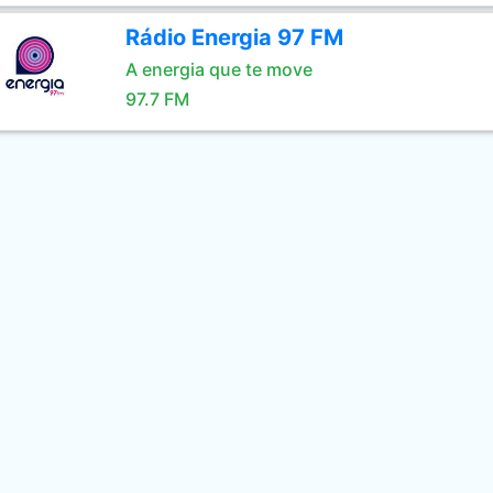
Rádio Energia 97 FM
A energia que te move
97.7 FM