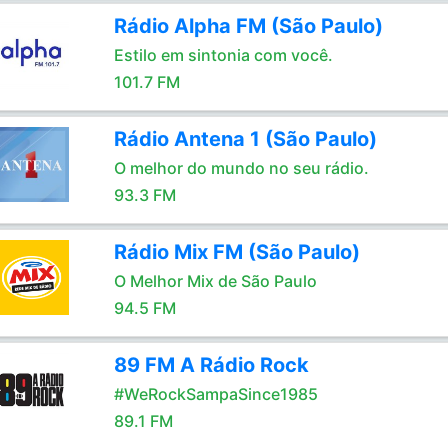
Rádio Alpha FM (São Paulo)
Estilo em sintonia com você.
101.7 FM
Rádio Antena 1 (São Paulo)
O melhor do mundo no seu rádio.
93.3 FM
Rádio Mix FM (São Paulo)
O Melhor Mix de São Paulo
94.5 FM
89 FM A Rádio Rock
#WeRockSampaSince1985
89.1 FM