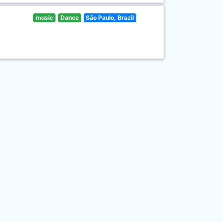
music
Dance
São Paulo, Brazil