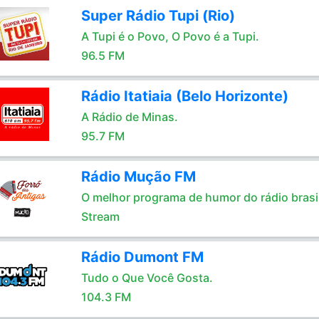
Super Rádio Tupi (Rio)
A Tupi é o Povo, O Povo é a Tupi.
96.5 FM
Rádio Itatiaia (Belo Horizonte)
A Rádio de Minas.
95.7 FM
Rádio Mução FM
O melhor programa de humor do rádio brasil
Stream
Rádio Dumont FM
Tudo o Que Você Gosta.
104.3 FM