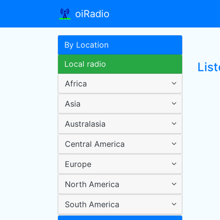
oiRadio
By Location
Local radio
Lis
Africa
Asia
Australasia
Central America
Europe
North America
South America