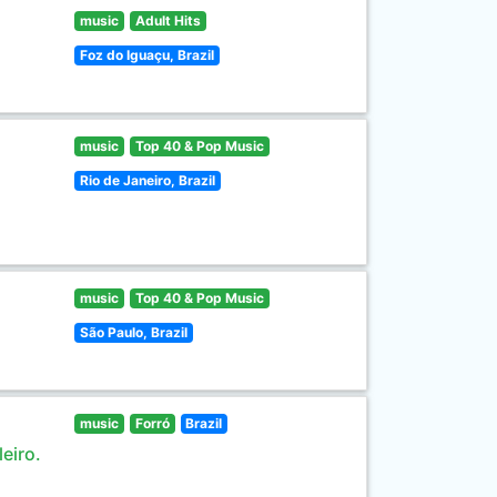
music
Adult Hits
Foz do Iguaçu, Brazil
music
Top 40 & Pop Music
Rio de Janeiro, Brazil
music
Top 40 & Pop Music
São Paulo, Brazil
music
Forró
Brazil
eiro.