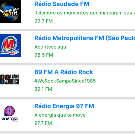
Rádio Saudade FM
Relembre os momentos que marcaram sua 
99.7 FM
Rádio Metropolitana FM (São Paul
Acontece aqui
98.5 FM
89 FM A Rádio Rock
#WeRockSampaSince1985
89.1 FM
Rádio Energia 97 FM
A energia que te move
97.7 FM