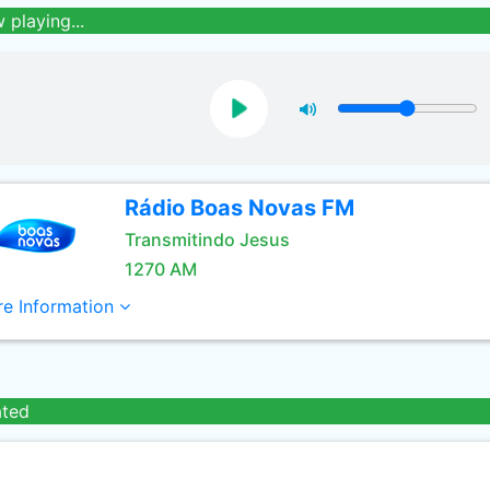
 playing...
Rádio Boas Novas FM
Transmitindo Jesus
1270 AM
e Information
ated