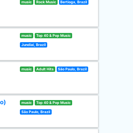
music
Rock Music
Bertioga, Brazil
music
Top 40 & Pop Music
Jundiai, Brazil
music
Adult Hits
São Paulo, Brazil
o)
music
Top 40 & Pop Music
São Paulo, Brazil