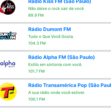
Rádio Kiss FM (São Paulo)
Não deixe o rock sair de você
89.9 FM
Rádio Dumont FM
Tudo o Que Você Gosta.
104.3 FM
Rádio Alpha FM (São Paulo)
Estilo em sintonia com você.
101.7 FM
Rádio Transamérica Pop (São Paul
A sua rádio onde você estiver.
100.1 FM