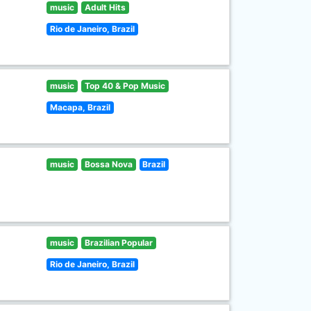
music
Adult Hits
Rio de Janeiro, Brazil
music
Top 40 & Pop Music
Macapa, Brazil
music
Bossa Nova
Brazil
music
Brazilian Popular
Rio de Janeiro, Brazil