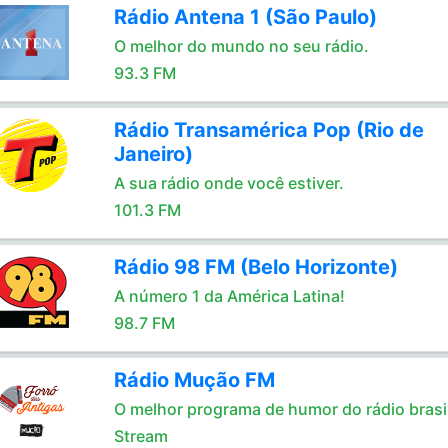
Rádio Antena 1 (São Paulo)
O melhor do mundo no seu rádio.
93.3 FM
Rádio Transamérica Pop (Rio de
Janeiro)
A sua rádio onde você estiver.
101.3 FM
Rádio 98 FM (Belo Horizonte)
A número 1 da América Latina!
98.7 FM
Rádio Mução FM
O melhor programa de humor do rádio brasil
Stream