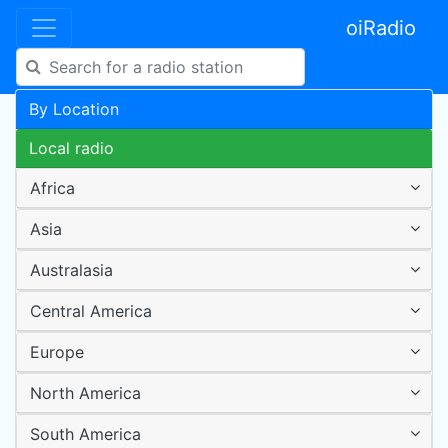
oiRadio
By Location
Local radio
Africa
Asia
Australasia
Central America
Europe
North America
South America