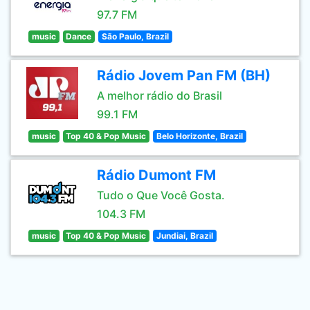
97.7 FM
music
Dance
São Paulo, Brazil
Rádio Jovem Pan FM (BH)
A melhor rádio do Brasil
99.1 FM
music
Top 40 & Pop Music
Belo Horizonte, Brazil
Rádio Dumont FM
Tudo o Que Você Gosta.
104.3 FM
music
Top 40 & Pop Music
Jundiai, Brazil