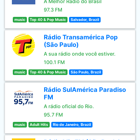
A Melhor Rádio do Brasil
97.3 FM
music
Top 40 & Pop Music
Salvador, Brazil
Rádio Transamérica Pop
(São Paulo)
A sua rádio onde você estiver.
100.1 FM
music
Top 40 & Pop Music
São Paulo, Brazil
Rádio SulAmérica Paradiso
FM
A rádio oficial do Rio.
95.7 FM
music
Adult Hits
Rio de Janeiro, Brazil