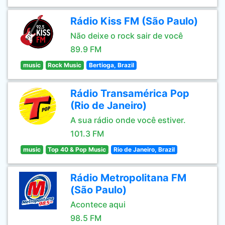
Rádio Kiss FM (São Paulo)
Não deixe o rock sair de você
89.9 FM
music
Rock Music
Bertioga, Brazil
Rádio Transamérica Pop
(Rio de Janeiro)
A sua rádio onde você estiver.
101.3 FM
music
Top 40 & Pop Music
Rio de Janeiro, Brazil
Rádio Metropolitana FM
(São Paulo)
Acontece aqui
98.5 FM