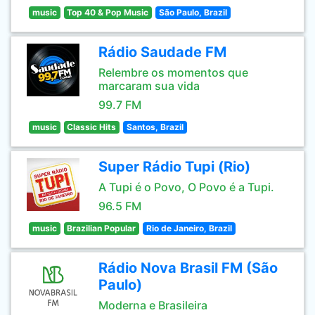
music
Top 40 & Pop Music
São Paulo, Brazil
Rádio Saudade FM
Relembre os momentos que
marcaram sua vida
99.7 FM
music
Classic Hits
Santos, Brazil
Super Rádio Tupi (Rio)
A Tupi é o Povo, O Povo é a Tupi.
96.5 FM
music
Brazilian Popular
Rio de Janeiro, Brazil
Rádio Nova Brasil FM (São
Paulo)
Moderna e Brasileira