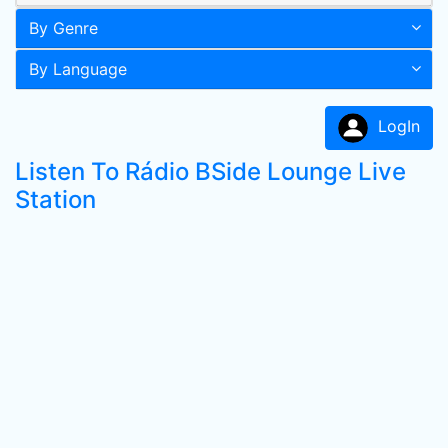
By Genre
By Language
LogIn
Listen To Rádio BSide Lounge Live
Station