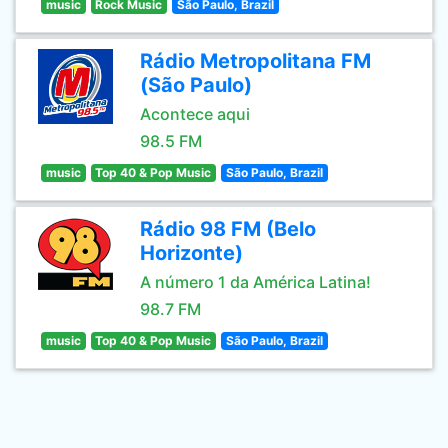
music
Rock Music
São Paulo, Brazil
Rádio Metropolitana FM
(São Paulo)
Acontece aqui
98.5 FM
music
Top 40 & Pop Music
São Paulo, Brazil
Rádio 98 FM (Belo
Horizonte)
A número 1 da América Latina!
98.7 FM
music
Top 40 & Pop Music
São Paulo, Brazil