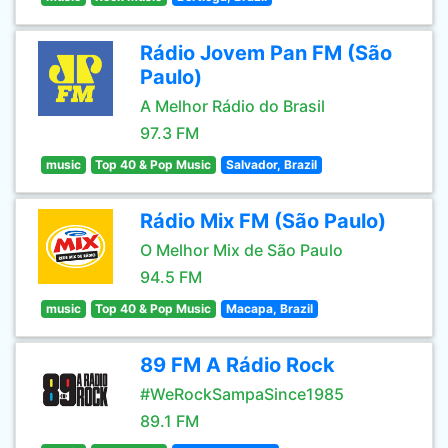
Rádio Jovem Pan FM (São
Paulo)
A Melhor Rádio do Brasil
97.3 FM
music
Top 40 & Pop Music
Salvador, Brazil
Rádio Mix FM (São Paulo)
O Melhor Mix de São Paulo
94.5 FM
music
Top 40 & Pop Music
Macapa, Brazil
89 FM A Rádio Rock
#WeRockSampaSince1985
89.1 FM