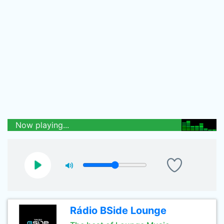
Now playing...
Rádio BSide Lounge