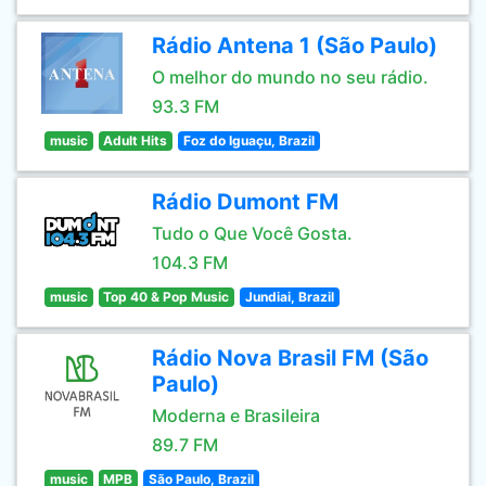
Rádio Antena 1 (São Paulo)
O melhor do mundo no seu rádio.
93.3 FM
music
Adult Hits
Foz do Iguaçu, Brazil
Rádio Dumont FM
Tudo o Que Você Gosta.
104.3 FM
music
Top 40 & Pop Music
Jundiai, Brazil
Rádio Nova Brasil FM (São
Paulo)
Moderna e Brasileira
89.7 FM
music
MPB
São Paulo, Brazil