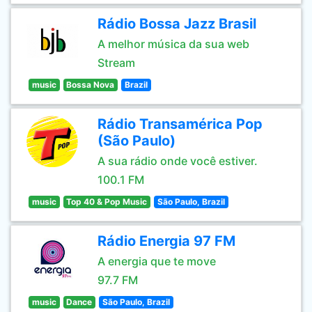
Rádio Bossa Jazz Brasil
A melhor música da sua web
Stream
music
Bossa Nova
Brazil
Rádio Transamérica Pop
(São Paulo)
A sua rádio onde você estiver.
100.1 FM
music
Top 40 & Pop Music
São Paulo, Brazil
Rádio Energia 97 FM
A energia que te move
97.7 FM
music
Dance
São Paulo, Brazil