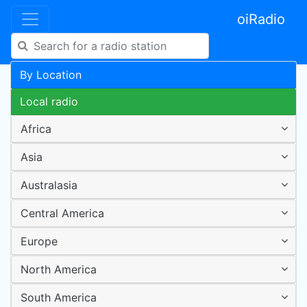
oiRadio
By Location
Local radio
Africa
Asia
Australasia
Central America
Europe
North America
South America