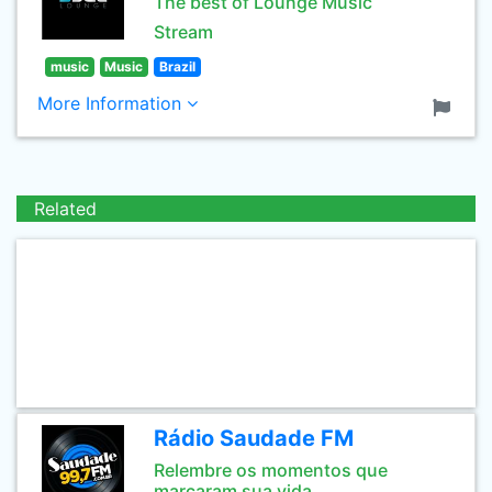
The best of Lounge Music
Stream
music
Music
Brazil
More Information
Related
Rádio Saudade FM
Relembre os momentos que
marcaram sua vida