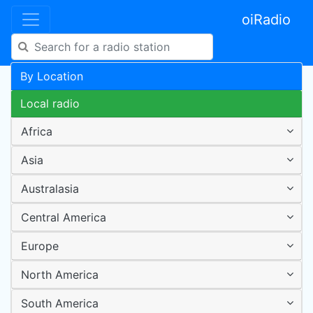
oiRadio
By Location
Local radio
Africa
Asia
Australasia
Central America
Europe
North America
South America