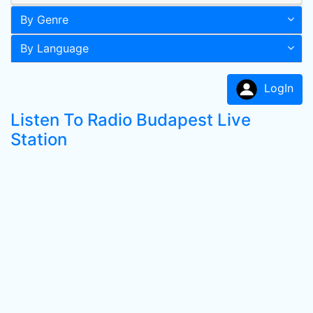
By Genre
By Language
LogIn
Listen To Radio Budapest Live
Station