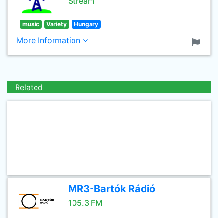
Stream
music
Variety
Hungary
More Information
Related
MR3-Bartók Rádió
105.3 FM