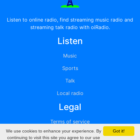
Listen to online radio, find streaming music radio and
streaming talk radio with oiRadio.
Listen
Music
Sports
Talk
Local radio
Legal
Terms of service
We use cookies to enhance your experience. By
Got it!
Privacy
continuing to visit this site you agree to our use