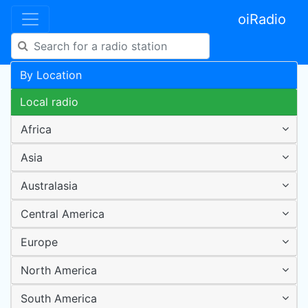
oiRadio
By Location
Local radio
Africa
Asia
Australasia
Central America
Europe
North America
South America