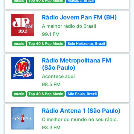
music
Top 40 & Pop Music
Macapa, Brazil
Rádio Jovem Pan FM (BH)
A melhor rádio do Brasil
99.1 FM
music
Top 40 & Pop Music
Belo Horizonte, Brazil
Rádio Metropolitana FM
(São Paulo)
Acontece aqui
98.5 FM
music
Top 40 & Pop Music
São Paulo, Brazil
Rádio Antena 1 (São Paulo)
O melhor do mundo no seu rádio.
93.3 FM