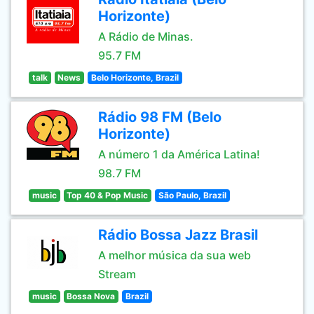
Horizonte)
A Rádio de Minas.
95.7 FM
talk
News
Belo Horizonte, Brazil
Rádio 98 FM (Belo
Horizonte)
A número 1 da América Latina!
98.7 FM
music
Top 40 & Pop Music
São Paulo, Brazil
Rádio Bossa Jazz Brasil
A melhor música da sua web
Stream
music
Bossa Nova
Brazil