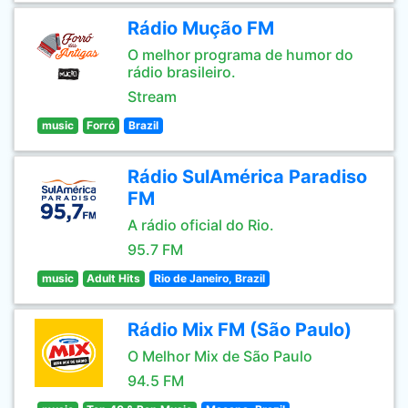
Rádio Mução FM
O melhor programa de humor do
rádio brasileiro.
Stream
music
Forró
Brazil
Rádio SulAmérica Paradiso
FM
A rádio oficial do Rio.
95.7 FM
music
Adult Hits
Rio de Janeiro, Brazil
Rádio Mix FM (São Paulo)
O Melhor Mix de São Paulo
94.5 FM