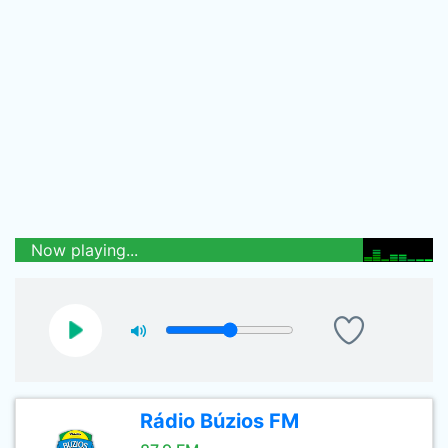
Now playing...
Rádio Búzios FM