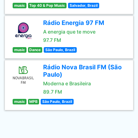
music
Top 40 & Pop Music
Salvador, Brazil
Rádio Energia 97 FM
A energia que te move
97.7 FM
music
Dance
São Paulo, Brazil
Rádio Nova Brasil FM (São
Paulo)
Moderna e Brasileira
89.7 FM
music
MPB
São Paulo, Brazil