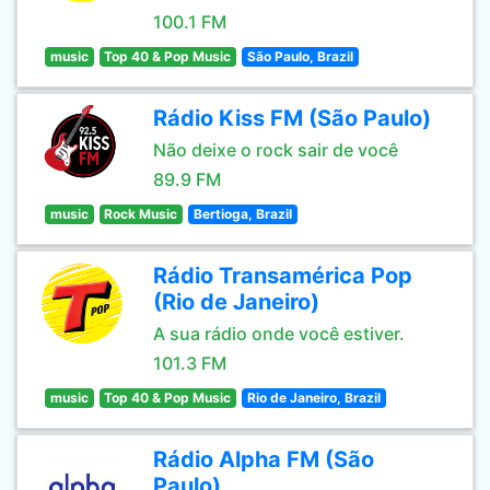
100.1 FM
music
Top 40 & Pop Music
São Paulo, Brazil
Rádio Kiss FM (São Paulo)
Não deixe o rock sair de você
89.9 FM
music
Rock Music
Bertioga, Brazil
Rádio Transamérica Pop
(Rio de Janeiro)
A sua rádio onde você estiver.
101.3 FM
music
Top 40 & Pop Music
Rio de Janeiro, Brazil
Rádio Alpha FM (São
Paulo)