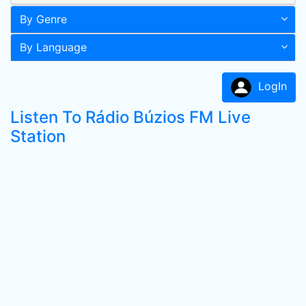
By Genre
By Language
LogIn
Listen To Rádio Búzios FM Live
Station