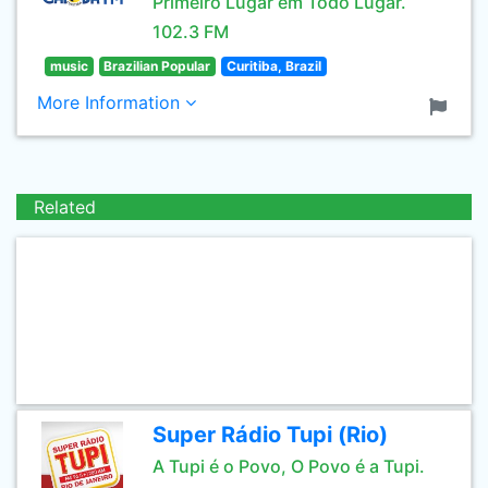
Primeiro Lugar em Todo Lugar.
102.3 FM
music
Brazilian Popular
Curitiba, Brazil
More Information
Related
Super Rádio Tupi (Rio)
A Tupi é o Povo, O Povo é a Tupi.