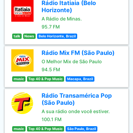
Rádio Itatiaia (Belo
Horizonte)
A Rádio de Minas.
95.7 FM
talk
News
Belo Horizonte, Brazil
Rádio Mix FM (São Paulo)
O Melhor Mix de São Paulo
94.5 FM
music
Top 40 & Pop Music
Macapa, Brazil
Rádio Transamérica Pop
(São Paulo)
A sua rádio onde você estiver.
100.1 FM
music
Top 40 & Pop Music
São Paulo, Brazil