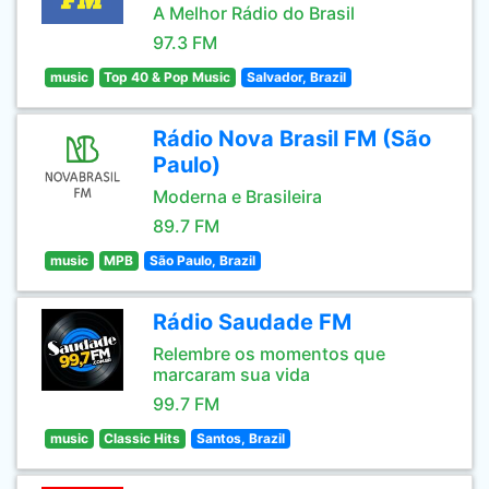
A Melhor Rádio do Brasil
97.3 FM
music
Top 40 & Pop Music
Salvador, Brazil
Rádio Nova Brasil FM (São
Paulo)
Moderna e Brasileira
89.7 FM
music
MPB
São Paulo, Brazil
Rádio Saudade FM
Relembre os momentos que
marcaram sua vida
99.7 FM
music
Classic Hits
Santos, Brazil