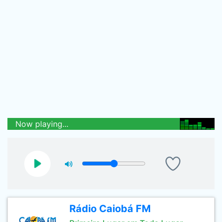
Now playing...
Rádio Caiobá FM