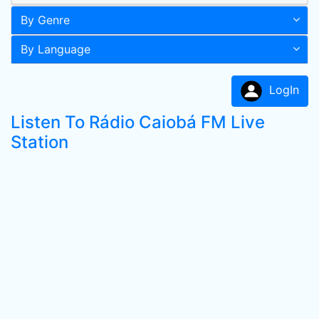
By Genre
By Language
LogIn
Listen To Rádio Caiobá FM Live
Station