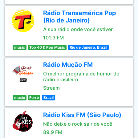
Rádio Transamérica Pop
(Rio de Janeiro)
A sua rádio onde você estiver.
101.3 FM
music
Top 40 & Pop Music
Rio de Janeiro, Brazil
Rádio Mução FM
O melhor programa de humor do
rádio brasileiro.
Stream
music
Forró
Brazil
Rádio Kiss FM (São Paulo)
Não deixe o rock sair de você
89.9 FM