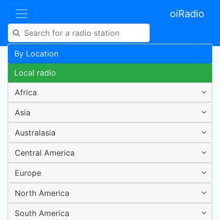
oiRadio
By Location
Local radio
Africa
Asia
Australasia
Central America
Europe
North America
South America