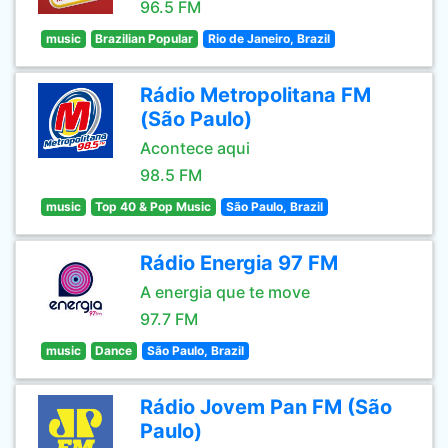
96.5 FM
music
Brazilian Popular
Rio de Janeiro, Brazil
Rádio Metropolitana FM
(São Paulo)
Acontece aqui
98.5 FM
music
Top 40 & Pop Music
São Paulo, Brazil
Rádio Energia 97 FM
A energia que te move
97.7 FM
music
Dance
São Paulo, Brazil
Rádio Jovem Pan FM (São
Paulo)