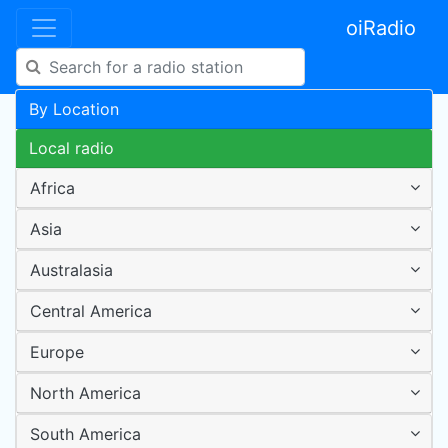
oiRadio
By Location
Local radio
Africa
Asia
Australasia
Central America
Europe
North America
South America