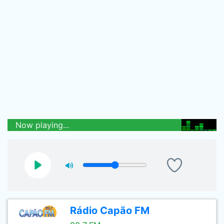
Now playing...
Rádio Capão FM