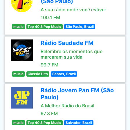
(São Paulo)
A sua rádio onde você estiver.
100.1 FM
music
Top 40 & Pop Music
São Paulo, Brazil
Rádio Saudade FM
Relembre os momentos que
marcaram sua vida
99.7 FM
music
Classic Hits
Santos, Brazil
Rádio Jovem Pan FM (São
Paulo)
A Melhor Rádio do Brasil
97.3 FM
music
Top 40 & Pop Music
Salvador, Brazil