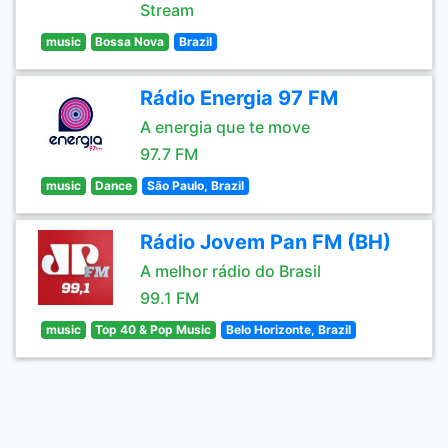
Stream
music
Bossa Nova
Brazil
Rádio Energia 97 FM
A energia que te move
97.7 FM
music
Dance
São Paulo, Brazil
Rádio Jovem Pan FM (BH)
A melhor rádio do Brasil
99.1 FM
music
Top 40 & Pop Music
Belo Horizonte, Brazil