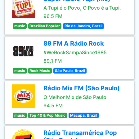
A Tupi é o Povo, O Povo é a Tupi.
96.5 FM
music
Brazilian Popular
Rio de Janeiro, Brazil
89 FM A Rádio Rock
#WeRockSampaSince1985
89.1 FM
music
Rock Music
São Paulo, Brazil
Rádio Mix FM (São Paulo)
O Melhor Mix de São Paulo
94.5 FM
music
Top 40 & Pop Music
Macapa, Brazil
Rádio Transamérica Pop