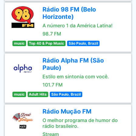
Rádio 98 FM (Belo
Horizonte)
A número 1 da América Latina!
98.7 FM
music
Top 40 & Pop Music
São Paulo, Brazil
Rádio Alpha FM (São
Paulo)
Estilo em sintonia com você.
101.7 FM
music
Adult Hits
São Paulo, Brazil
Rádio Mução FM
O melhor programa de humor do
rádio brasileiro.
Stream