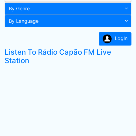
By Genre
By Language
LogIn
Listen To Rádio Capão FM Live
Station