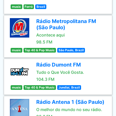
music
Forró
Brazil
Rádio Metropolitana FM
(São Paulo)
Acontece aqui
98.5 FM
music
Top 40 & Pop Music
São Paulo, Brazil
Rádio Dumont FM
Tudo o Que Você Gosta.
104.3 FM
music
Top 40 & Pop Music
Jundiai, Brazil
Rádio Antena 1 (São Paulo)
O melhor do mundo no seu rádio.