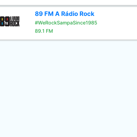
89 FM A Rádio Rock
#WeRockSampaSince1985
89.1 FM