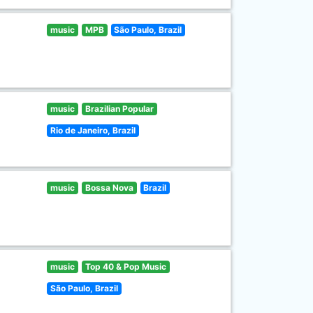
music
MPB
São Paulo, Brazil
music
Brazilian Popular
Rio de Janeiro, Brazil
music
Bossa Nova
Brazil
music
Top 40 & Pop Music
São Paulo, Brazil