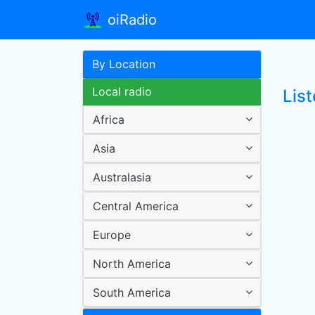
oiRadio
By Location
Local radio
List
Africa
Asia
Australasia
Central America
Europe
North America
South America