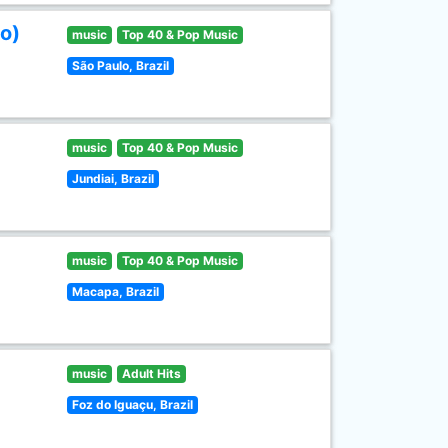
o)
music
Top 40 & Pop Music
São Paulo, Brazil
music
Top 40 & Pop Music
Jundiai, Brazil
music
Top 40 & Pop Music
Macapa, Brazil
music
Adult Hits
Foz do Iguaçu, Brazil