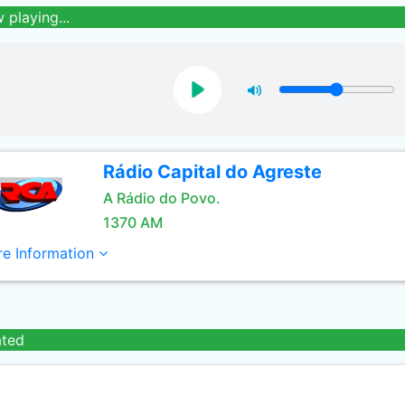
 playing...
Rádio Capital do Agreste
A Rádio do Povo.
1370 AM
e Information
ated