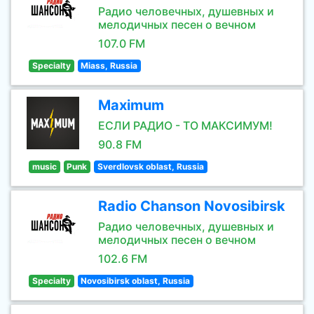
Радио человечных, душевных и
мелодичных песен о вечном
107.0 FM
Specialty
Miass, Russia
Maximum
ЕСЛИ РАДИО - ТО МАКСИМУМ!
90.8 FM
music
Punk
Sverdlovsk oblast, Russia
Radio Chanson Novosibirsk
Радио человечных, душевных и
мелодичных песен о вечном
102.6 FM
Specialty
Novosibirsk oblast, Russia