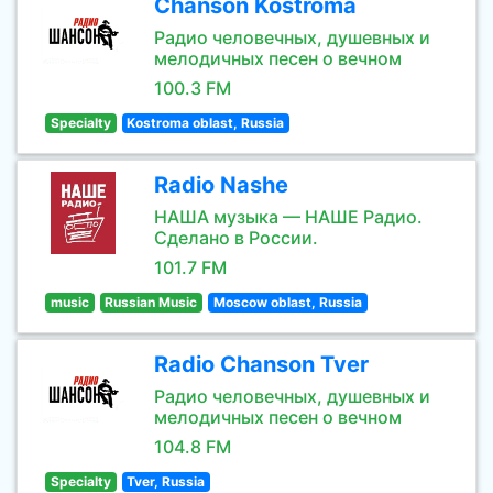
Chanson Kostroma
Радио человечных, душевных и
мелодичных песен о вечном
100.3 FM
Specialty
Kostroma oblast, Russia
Radio Nashe
НАША музыка — НАШЕ Радио.
Сделано в России.
101.7 FM
music
Russian Music
Moscow oblast, Russia
Radio Chanson Tver
Радио человечных, душевных и
мелодичных песен о вечном
104.8 FM
Specialty
Tver, Russia