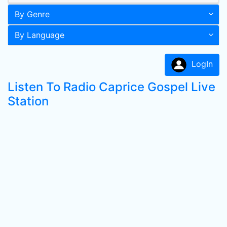
By Genre
By Language
LogIn
Listen To Radio Caprice Gospel Live
Station