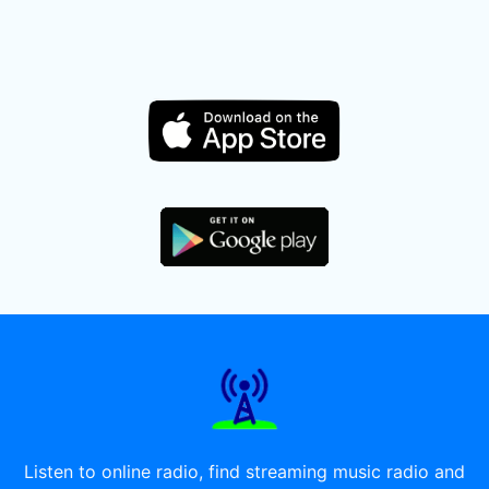
Listen to online radio, find streaming music radio and