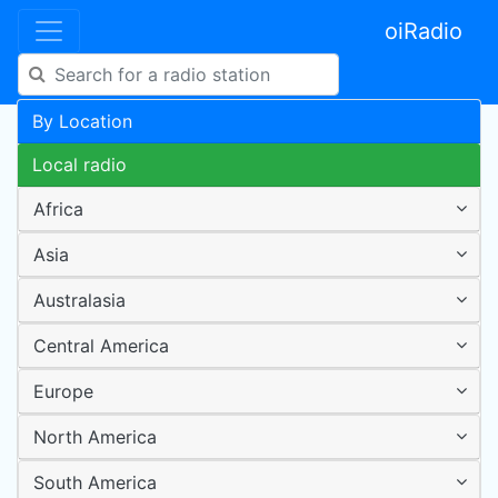
oiRadio
By Location
Local radio
Africa
Asia
Australasia
Central America
Europe
North America
South America