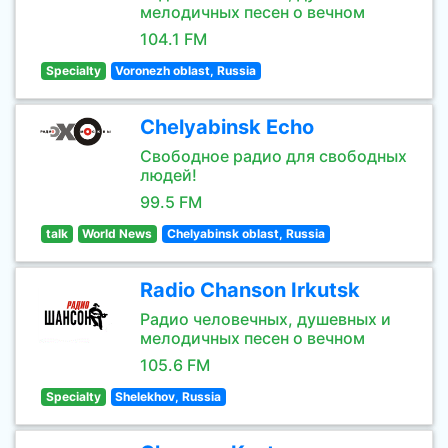
мелодичных песен о вечном
104.1 FM
Specialty
Voronezh oblast, Russia
Chelyabinsk Echo
Свободное радио для свободных
людей!
99.5 FM
talk
World News
Chelyabinsk oblast, Russia
Radio Chanson Irkutsk
Радио человечных, душевных и
мелодичных песен о вечном
105.6 FM
Specialty
Shelekhov, Russia