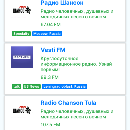
Радио Шансон
Радио человечных, душевных и
мелодичных песен о вечном
67.04 FM
Specialty
Moscow, Russia
Vesti FM
Круглосуточное
информационное радио. Узнай
первым!
89.3 FM
talk
US News
Leningrad oblast, Russia
Radio Chanson Tula
Радио человечных, душевных и
мелодичных песен о вечном
107.5 FM