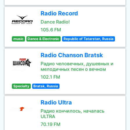
Radio Record
Dance Radio!
105.6 FM
music
Dance & Electronic
Republic of Tatarstan, Russia
Radio Chanson Bratsk
Радио человечных, душевных и
мелодичных песен о вечном
102.1 FM
Specialty
Bratsk, Russia
Radio Ultra
Радио кончилось, началась
ULTRA
70.19 FM