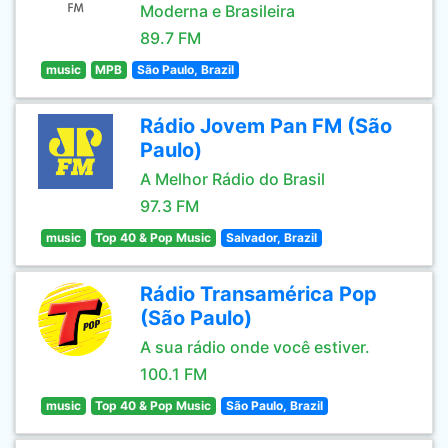
Moderna e Brasileira
89.7 FM
music
MPB
São Paulo, Brazil
Rádio Jovem Pan FM (São
Paulo)
A Melhor Rádio do Brasil
97.3 FM
music
Top 40 & Pop Music
Salvador, Brazil
Rádio Transamérica Pop
(São Paulo)
A sua rádio onde você estiver.
100.1 FM
music
Top 40 & Pop Music
São Paulo, Brazil