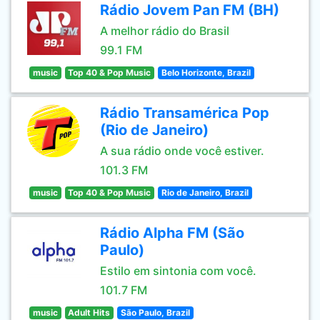
Rádio Jovem Pan FM (BH)
A melhor rádio do Brasil
99.1 FM
music
Top 40 & Pop Music
Belo Horizonte, Brazil
Rádio Transamérica Pop
(Rio de Janeiro)
A sua rádio onde você estiver.
101.3 FM
music
Top 40 & Pop Music
Rio de Janeiro, Brazil
Rádio Alpha FM (São
Paulo)
Estilo em sintonia com você.
101.7 FM
music
Adult Hits
São Paulo, Brazil