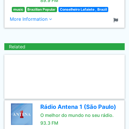
89.9 FM
music
Brazilian Popular
Conselheiro Lafaiete , Brazil
More Information
Related
Rádio Antena 1 (São Paulo)
O melhor do mundo no seu rádio.
93.3 FM