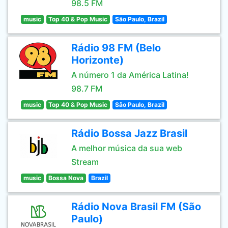
98.5 FM
music
Top 40 & Pop Music
São Paulo, Brazil
Rádio 98 FM (Belo
Horizonte)
A número 1 da América Latina!
98.7 FM
music
Top 40 & Pop Music
São Paulo, Brazil
Rádio Bossa Jazz Brasil
A melhor música da sua web
Stream
music
Bossa Nova
Brazil
Rádio Nova Brasil FM (São
Paulo)