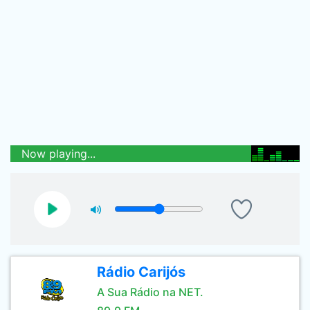
Now playing...
Rádio Carijós
A Sua Rádio na NET.