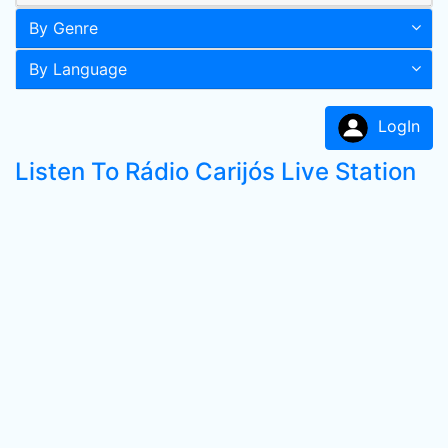
By Genre
By Language
LogIn
Listen To Rádio Carijós Live Station