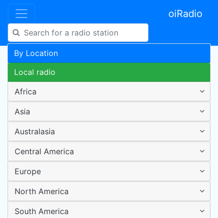
oiRadio
By Location
Local radio
Africa
Asia
Australasia
Central America
Europe
North America
South America