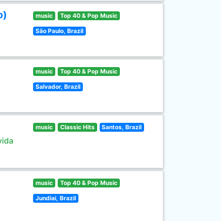
o)
music
Top 40 & Pop Music
São Paulo, Brazil
music
Top 40 & Pop Music
Salvador, Brazil
music
Classic Hits
Santos, Brazil
vida
music
Top 40 & Pop Music
Jundiai, Brazil