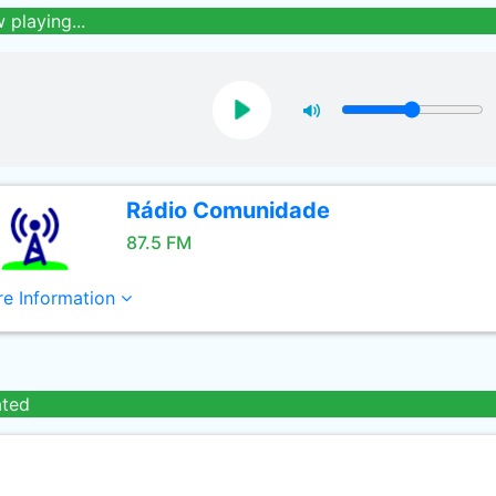
 playing...
Rádio Comunidade
87.5 FM
e Information
ated