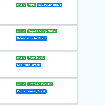
music
MPB
São Paulo, Brazil
music
Top 40 & Pop Music
Belo Horizonte, Brazil
music
Rock Music
São Paulo, Brazil
music
Brazilian Popular
Rio de Janeiro, Brazil