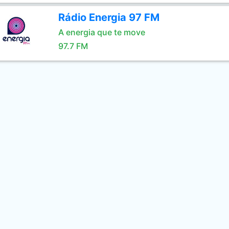
Rádio Energia 97 FM
A energia que te move
97.7 FM