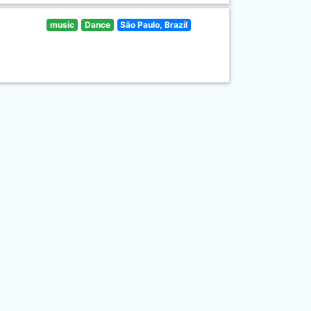
music
Dance
São Paulo, Brazil