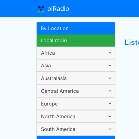
oiRadio
By Location
Local radio
Lis
Africa
Asia
Australasia
Central America
Europe
North America
South America