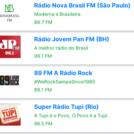
Rádio Nova Brasil FM (São Paulo)
Moderna e Brasileira
89.7 FM
Rádio Jovem Pan FM (BH)
A melhor rádio do Brasil
99.1 FM
89 FM A Rádio Rock
#WeRockSampaSince1985
89.1 FM
Super Rádio Tupi (Rio)
A Tupi é o Povo, O Povo é a Tupi.
96.5 FM