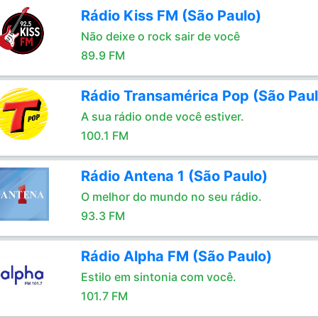
Rádio Kiss FM (São Paulo)
Não deixe o rock sair de você
89.9 FM
Rádio Transamérica Pop (São Paul
A sua rádio onde você estiver.
100.1 FM
Rádio Antena 1 (São Paulo)
O melhor do mundo no seu rádio.
93.3 FM
Rádio Alpha FM (São Paulo)
Estilo em sintonia com você.
101.7 FM