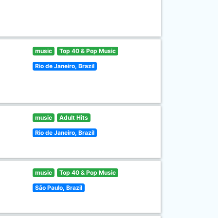
music
Top 40 & Pop Music
Rio de Janeiro, Brazil
music
Adult Hits
Rio de Janeiro, Brazil
music
Top 40 & Pop Music
São Paulo, Brazil