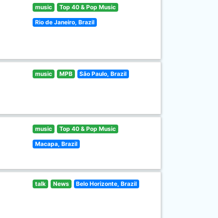
music
Top 40 & Pop Music
Rio de Janeiro, Brazil
music
MPB
São Paulo, Brazil
music
Top 40 & Pop Music
Macapa, Brazil
talk
News
Belo Horizonte, Brazil