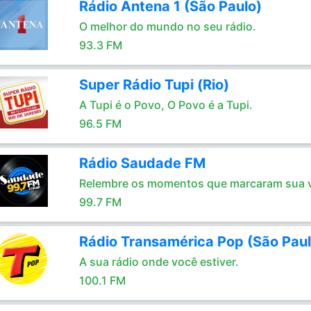
Rádio Antena 1 (São Paulo)
O melhor do mundo no seu rádio.
93.3 FM
Super Rádio Tupi (Rio)
A Tupi é o Povo, O Povo é a Tupi.
96.5 FM
Rádio Saudade FM
Relembre os momentos que marcaram sua 
99.7 FM
Rádio Transamérica Pop (São Paul
A sua rádio onde você estiver.
100.1 FM