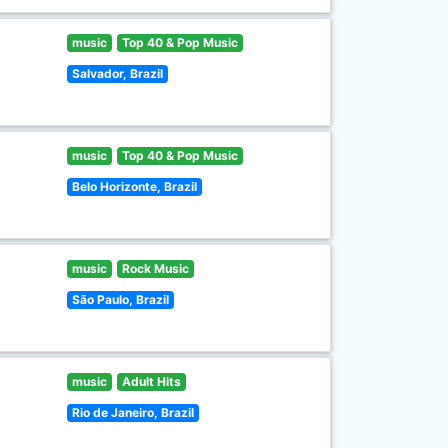
music
Top 40 & Pop Music
Salvador, Brazil
music
Top 40 & Pop Music
Belo Horizonte, Brazil
music
Rock Music
São Paulo, Brazil
music
Adult Hits
Rio de Janeiro, Brazil