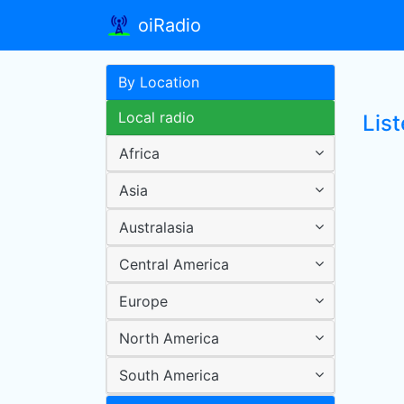
oiRadio
By Location
Local radio
Lis
Africa
Asia
Australasia
Central America
Europe
North America
South America