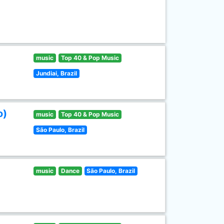
music
Top 40 & Pop Music
Jundiai, Brazil
o)
music
Top 40 & Pop Music
São Paulo, Brazil
music
Dance
São Paulo, Brazil