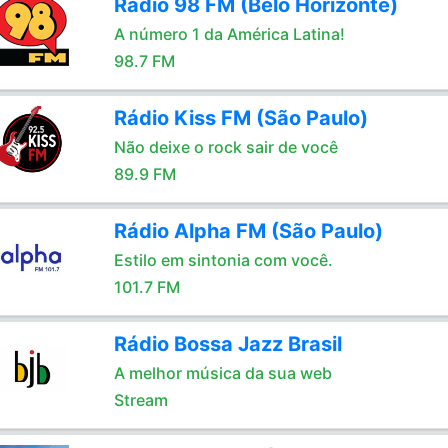
Rádio 98 FM (Belo Horizonte)
A número 1 da América Latina!
98.7 FM
Rádio Kiss FM (São Paulo)
Não deixe o rock sair de você
89.9 FM
Rádio Alpha FM (São Paulo)
Estilo em sintonia com você.
101.7 FM
Rádio Bossa Jazz Brasil
A melhor música da sua web
Stream