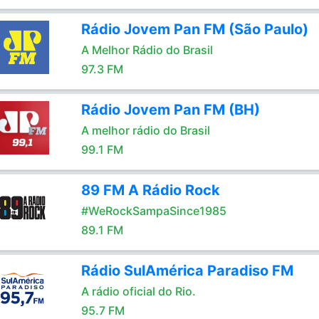
Rádio Jovem Pan FM (São Paulo)
A Melhor Rádio do Brasil
97.3 FM
Rádio Jovem Pan FM (BH)
A melhor rádio do Brasil
99.1 FM
89 FM A Rádio Rock
#WeRockSampaSince1985
89.1 FM
Rádio SulAmérica Paradiso FM
A rádio oficial do Rio.
95.7 FM