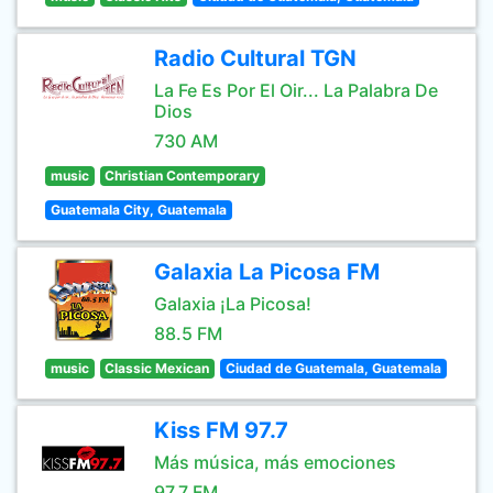
Radio Cultural TGN
La Fe Es Por El Oir... La Palabra De
Dios
730 AM
music
Christian Contemporary
Guatemala City, Guatemala
Galaxia La Picosa FM
Galaxia ¡La Picosa!
88.5 FM
music
Classic Mexican
Ciudad de Guatemala, Guatemala
Kiss FM 97.7
Más música, más emociones
97.7 FM