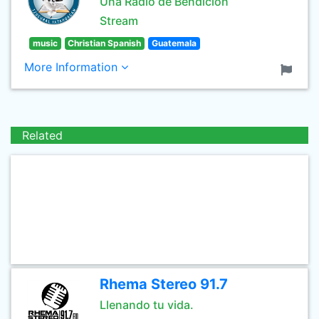
Una Radio de Bendicion
Stream
music
Christian Spanish
Guatemala
More Information
Related
Rhema Stereo 91.7
Llenando tu vida.