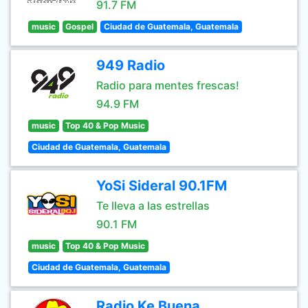
91.7 FM
music
Gospel
Ciudad de Guatemala, Guatemala
949 Radio
Radio para mentes frescas!
94.9 FM
music
Top 40 & Pop Music
Ciudad de Guatemala, Guatemala
YoSi Sideral 90.1FM
Te lleva a las estrellas
90.1 FM
music
Top 40 & Pop Music
Ciudad de Guatemala, Guatemala
Radio Ke Buena