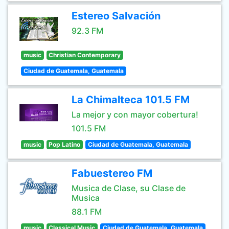
Estereo Salvación
92.3 FM
music
Christian Contemporary
Ciudad de Guatemala, Guatemala
La Chimalteca 101.5 FM
La mejor y con mayor cobertura!
101.5 FM
music
Pop Latino
Ciudad de Guatemala, Guatemala
Fabuestereo FM
Musica de Clase, su Clase de
Musica
88.1 FM
music
Classical Music
Ciudad de Guatemala, Guatemala