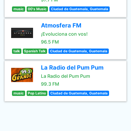
music
00's Music
Ciudad de Guatemala, Guatemala
Atmosfera FM
¡Evoluciona con vos!
96.5 FM
talk
Spanish Talk
Ciudad de Guatemala, Guatemala
La Radio del Pum Pum
La Radio del Pum Pum
99.3 FM
music
Pop Latino
Ciudad de Guatemala, Guatemala