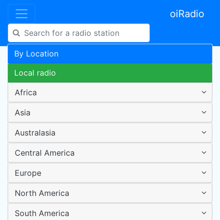
oiRadio
By Location
Local radio
Africa
Asia
Australasia
Central America
Europe
North America
South America