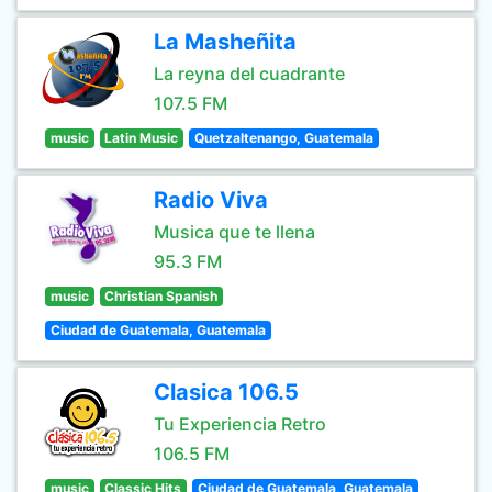
La Masheñita
La reyna del cuadrante
107.5 FM
music
Latin Music
Quetzaltenango, Guatemala
Radio Viva
Musica que te llena
95.3 FM
music
Christian Spanish
Ciudad de Guatemala, Guatemala
Clasica 106.5
Tu Experiencia Retro
106.5 FM
music
Classic Hits
Ciudad de Guatemala, Guatemala