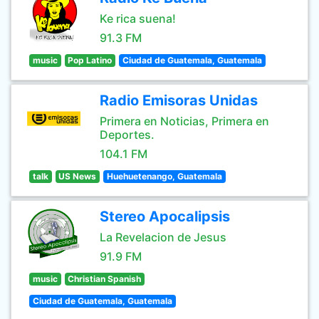
Ke rica suena!
91.3 FM
music
Pop Latino
Ciudad de Guatemala, Guatemala
Radio Emisoras Unidas
Primera en Noticias, Primera en
Deportes.
104.1 FM
talk
US News
Huehuetenango, Guatemala
Stereo Apocalipsis
La Revelacion de Jesus
91.9 FM
music
Christian Spanish
Ciudad de Guatemala, Guatemala