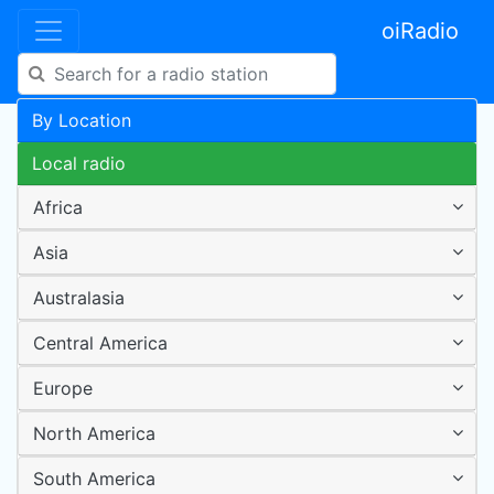
oiRadio
By Location
Local radio
Africa
Asia
Australasia
Central America
Europe
North America
South America