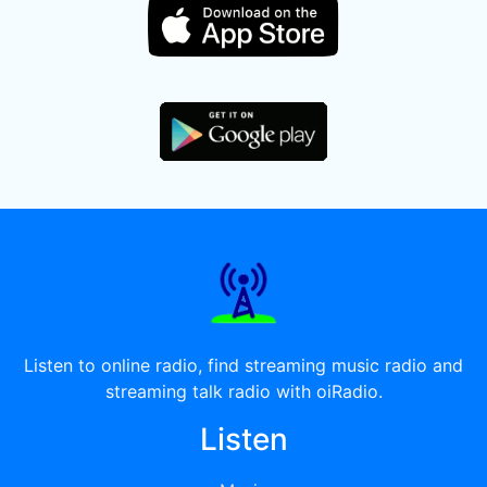
Listen to online radio, find streaming music radio and
streaming talk radio with oiRadio.
Listen