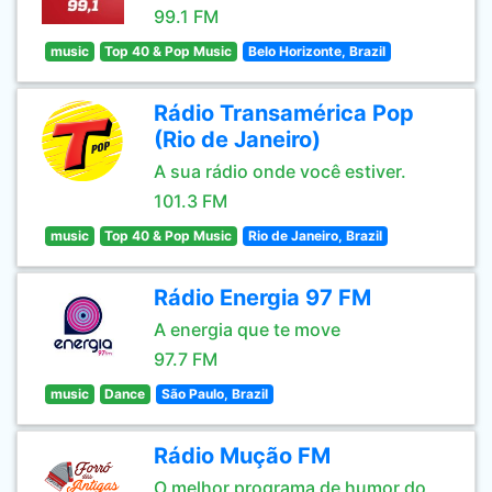
99.1 FM
music
Top 40 & Pop Music
Belo Horizonte, Brazil
Rádio Transamérica Pop
(Rio de Janeiro)
A sua rádio onde você estiver.
101.3 FM
music
Top 40 & Pop Music
Rio de Janeiro, Brazil
Rádio Energia 97 FM
A energia que te move
97.7 FM
music
Dance
São Paulo, Brazil
Rádio Mução FM
O melhor programa de humor do