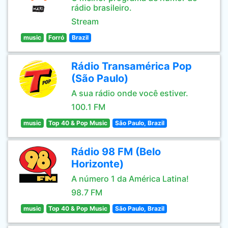
rádio brasileiro.
Stream
music
Forró
Brazil
Rádio Transamérica Pop
(São Paulo)
A sua rádio onde você estiver.
100.1 FM
music
Top 40 & Pop Music
São Paulo, Brazil
Rádio 98 FM (Belo
Horizonte)
A número 1 da América Latina!
98.7 FM
music
Top 40 & Pop Music
São Paulo, Brazil