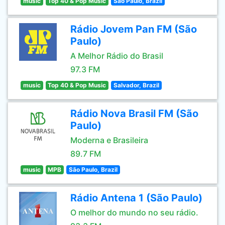
music
Top 40 & Pop Music
São Paulo, Brazil
Rádio Jovem Pan FM (São
Paulo)
A Melhor Rádio do Brasil
97.3 FM
music
Top 40 & Pop Music
Salvador, Brazil
Rádio Nova Brasil FM (São
Paulo)
Moderna e Brasileira
89.7 FM
music
MPB
São Paulo, Brazil
Rádio Antena 1 (São Paulo)
O melhor do mundo no seu rádio.