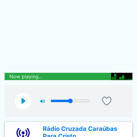
Now playing...
Rádio Cruzada Caraúbas
Para Cristo