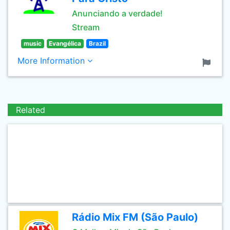
Anunciando a verdade!
Stream
music
Evangélica
Brazil
More Information
Related
Rádio Mix FM (São Paulo)