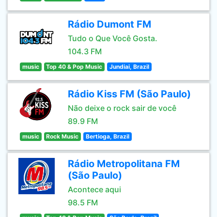
Rádio Dumont FM
Tudo o Que Você Gosta.
104.3 FM
music
Top 40 & Pop Music
Jundiai, Brazil
Rádio Kiss FM (São Paulo)
Não deixe o rock sair de você
89.9 FM
music
Rock Music
Bertioga, Brazil
Rádio Metropolitana FM
(São Paulo)
Acontece aqui
98.5 FM