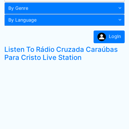
By Genre
By Language
LogIn
Listen To Rádio Cruzada Caraúbas
Para Cristo Live Station