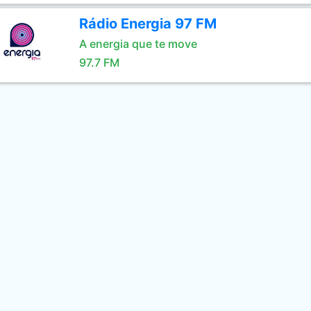
Rádio Energia 97 FM
A energia que te move
97.7 FM