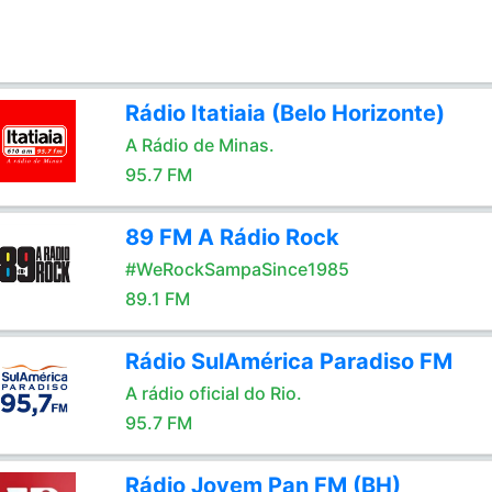
Rádio Itatiaia (Belo Horizonte)
A Rádio de Minas.
95.7 FM
89 FM A Rádio Rock
#WeRockSampaSince1985
89.1 FM
Rádio SulAmérica Paradiso FM
A rádio oficial do Rio.
95.7 FM
Rádio Jovem Pan FM (BH)