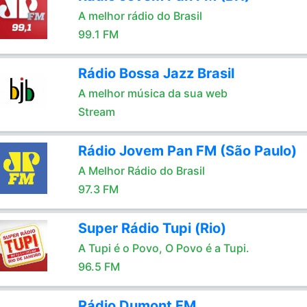
A melhor rádio do Brasil
99.1 FM
Rádio Bossa Jazz Brasil
A melhor música da sua web
Stream
Rádio Jovem Pan FM (São Paulo)
A Melhor Rádio do Brasil
97.3 FM
Super Rádio Tupi (Rio)
A Tupi é o Povo, O Povo é a Tupi.
96.5 FM
Rádio Dumont FM