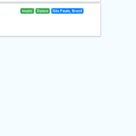
music
Dance
São Paulo, Brazil