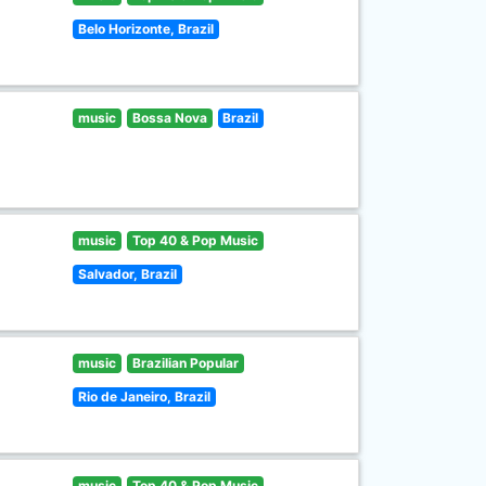
Belo Horizonte, Brazil
music
Bossa Nova
Brazil
music
Top 40 & Pop Music
Salvador, Brazil
music
Brazilian Popular
Rio de Janeiro, Brazil
music
Top 40 & Pop Music