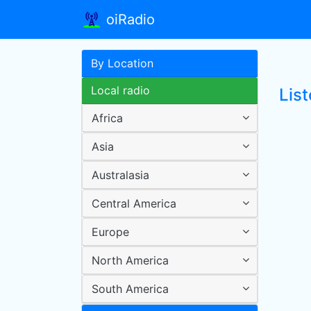
oiRadio
By Location
Local radio
List
Africa
Asia
Australasia
Central America
Europe
North America
South America