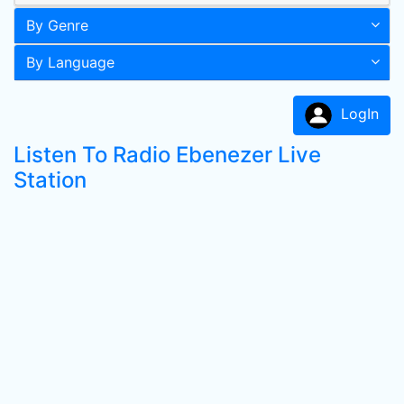
By Genre
By Language
LogIn
Listen To Radio Ebenezer Live
Station