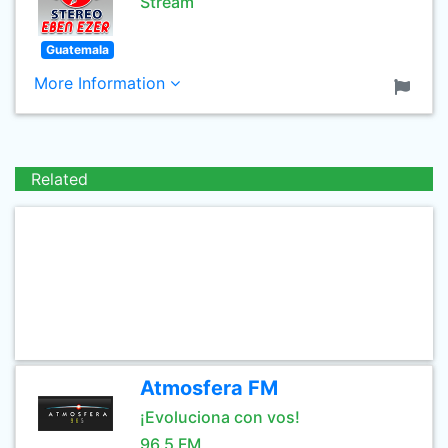
Stream
Guatemala
More Information
Related
Atmosfera FM
¡Evoluciona con vos!
96.5 FM