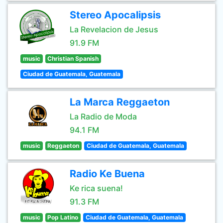
Stereo Apocalipsis
La Revelacion de Jesus
91.9 FM
music
Christian Spanish
Ciudad de Guatemala, Guatemala
La Marca Reggaeton
La Radio de Moda
94.1 FM
music
Reggaeton
Ciudad de Guatemala, Guatemala
Radio Ke Buena
Ke rica suena!
91.3 FM
music
Pop Latino
Ciudad de Guatemala, Guatemala