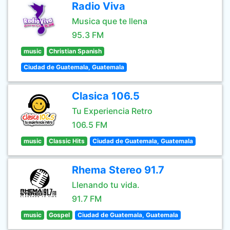
Radio Viva
Musica que te llena
95.3 FM
music
Christian Spanish
Ciudad de Guatemala, Guatemala
Clasica 106.5
Tu Experiencia Retro
106.5 FM
music
Classic Hits
Ciudad de Guatemala, Guatemala
Rhema Stereo 91.7
Llenando tu vida.
91.7 FM
music
Gospel
Ciudad de Guatemala, Guatemala