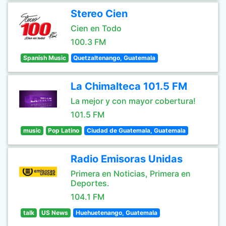
Stereo Cien
Cien en Todo
100.3 FM
Spanish Music
Quetzaltenango, Guatemala
La Chimalteca 101.5 FM
La mejor y con mayor cobertura!
101.5 FM
music
Pop Latino
Ciudad de Guatemala, Guatemala
Radio Emisoras Unidas
Primera en Noticias, Primera en
Deportes.
104.1 FM
talk
US News
Huehuetenango, Guatemala