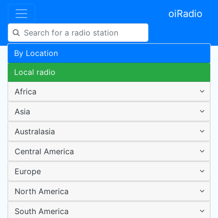
oiRadio
By Location
Local radio
Africa
Asia
Australasia
Central America
Europe
North America
South America