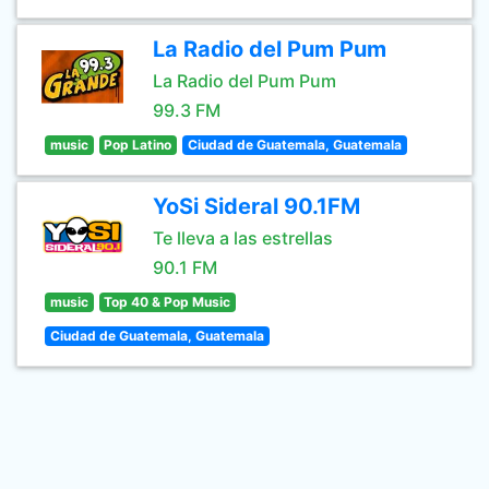
La Radio del Pum Pum
La Radio del Pum Pum
99.3 FM
music
Pop Latino
Ciudad de Guatemala, Guatemala
YoSi Sideral 90.1FM
Te lleva a las estrellas
90.1 FM
music
Top 40 & Pop Music
Ciudad de Guatemala, Guatemala