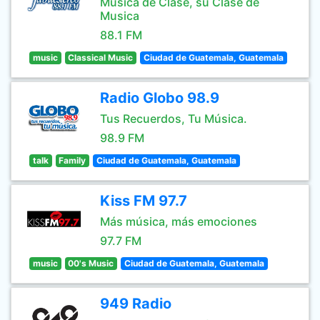
Musica de Clase, su Clase de
Musica
88.1 FM
music
Classical Music
Ciudad de Guatemala, Guatemala
Radio Globo 98.9
Tus Recuerdos, Tu Música.
98.9 FM
talk
Family
Ciudad de Guatemala, Guatemala
Kiss FM 97.7
Más música, más emociones
97.7 FM
music
00's Music
Ciudad de Guatemala, Guatemala
949 Radio