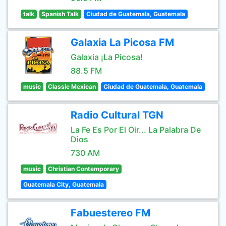
talk
Spanish Talk
Ciudad de Guatemala, Guatemala
Galaxia La Picosa FM
Galaxia ¡La Picosa!
88.5 FM
music
Classic Mexican
Ciudad de Guatemala, Guatemala
Radio Cultural TGN
La Fe Es Por El Oir... La Palabra De
Dios
730 AM
music
Christian Contemporary
Guatemala City, Guatemala
Fabuestereo FM