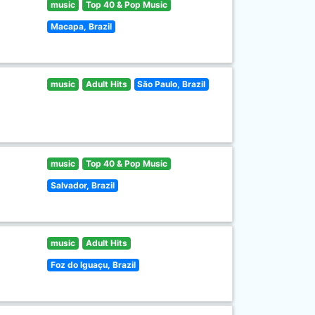
music
Top 40 & Pop Music
Macapa, Brazil
music
Adult Hits
São Paulo, Brazil
music
Top 40 & Pop Music
Salvador, Brazil
music
Adult Hits
Foz do Iguaçu, Brazil