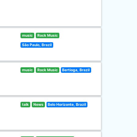
music
Rock Music
São Paulo, Brazil
music
Rock Music
Bertioga, Brazil
talk
News
Belo Horizonte, Brazil