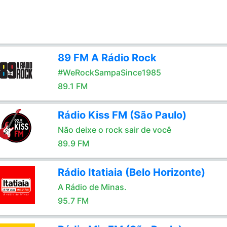
89 FM A Rádio Rock
#WeRockSampaSince1985
89.1 FM
Rádio Kiss FM (São Paulo)
Não deixe o rock sair de você
89.9 FM
Rádio Itatiaia (Belo Horizonte)
A Rádio de Minas.
95.7 FM