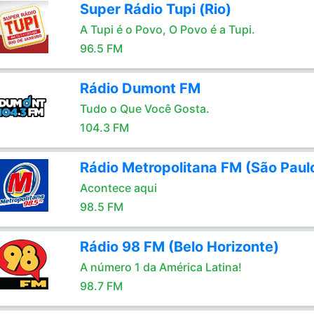
Super Rádio Tupi (Rio)
A Tupi é o Povo, O Povo é a Tupi.
96.5 FM
Rádio Dumont FM
Tudo o Que Você Gosta.
104.3 FM
Rádio Metropolitana FM (São Paul
Acontece aqui
98.5 FM
Rádio 98 FM (Belo Horizonte)
A número 1 da América Latina!
98.7 FM