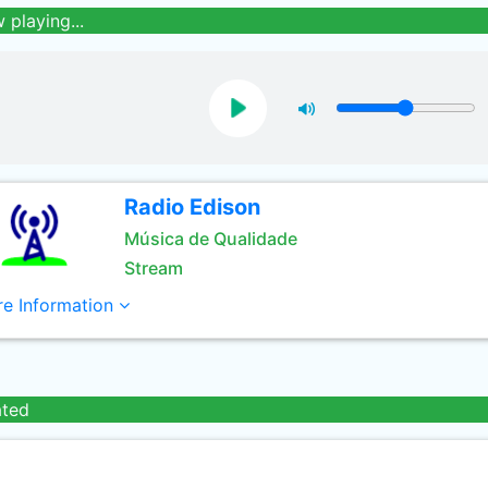
 playing...
Radio Edison
Música de Qualidade
Stream
e Information
ated