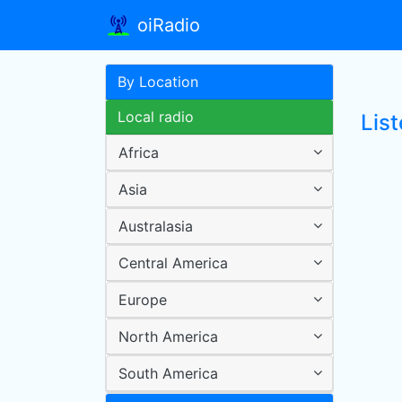
oiRadio
By Location
Local radio
List
Africa
Asia
Australasia
Central America
Europe
North America
South America