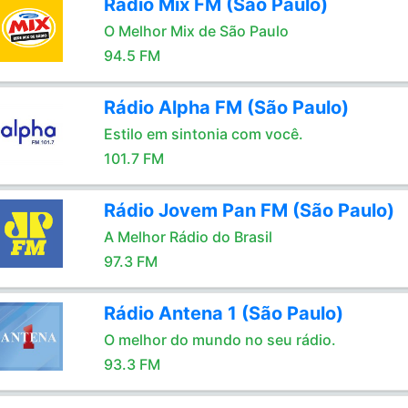
Rádio Mix FM (São Paulo)
O Melhor Mix de São Paulo
94.5 FM
Rádio Alpha FM (São Paulo)
Estilo em sintonia com você.
101.7 FM
Rádio Jovem Pan FM (São Paulo)
A Melhor Rádio do Brasil
97.3 FM
Rádio Antena 1 (São Paulo)
O melhor do mundo no seu rádio.
93.3 FM