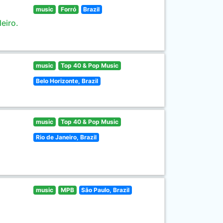
music
Forró
Brazil
eiro.
music
Top 40 & Pop Music
Belo Horizonte, Brazil
music
Top 40 & Pop Music
Rio de Janeiro, Brazil
music
MPB
São Paulo, Brazil