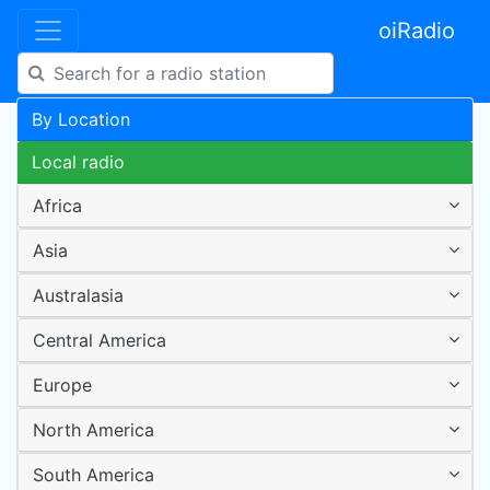
oiRadio
By Location
Local radio
Africa
Asia
Australasia
Central America
Europe
North America
South America