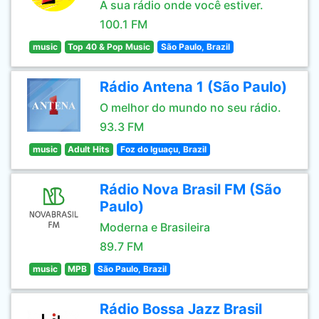
A sua rádio onde você estiver.
100.1 FM
music
Top 40 & Pop Music
São Paulo, Brazil
Rádio Antena 1 (São Paulo)
O melhor do mundo no seu rádio.
93.3 FM
music
Adult Hits
Foz do Iguaçu, Brazil
Rádio Nova Brasil FM (São
Paulo)
Moderna e Brasileira
89.7 FM
music
MPB
São Paulo, Brazil
Rádio Bossa Jazz Brasil