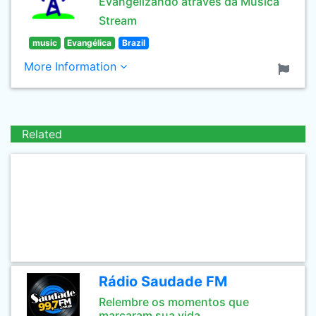
Evangelizando através da Música
Stream
music
Evangélica
Brazil
More Information
Related
Rádio Saudade FM
Relembre os momentos que
marcaram sua vida