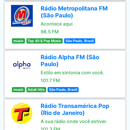
Rádio Metropolitana FM
(São Paulo)
Acontece aqui
98.5 FM
music
Top 40 & Pop Music
São Paulo, Brazil
Rádio Alpha FM (São
Paulo)
Estilo em sintonia com você.
101.7 FM
music
Adult Hits
São Paulo, Brazil
Rádio Transamérica Pop
(Rio de Janeiro)
A sua rádio onde você estiver.
101.3 FM