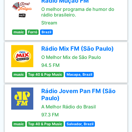
Rádio Mução FM
O melhor programa de humor do
rádio brasileiro.
Stream
music
Forró
Brazil
Rádio Mix FM (São Paulo)
O Melhor Mix de São Paulo
94.5 FM
music
Top 40 & Pop Music
Macapa, Brazil
Rádio Jovem Pan FM (São
Paulo)
A Melhor Rádio do Brasil
97.3 FM
music
Top 40 & Pop Music
Salvador, Brazil