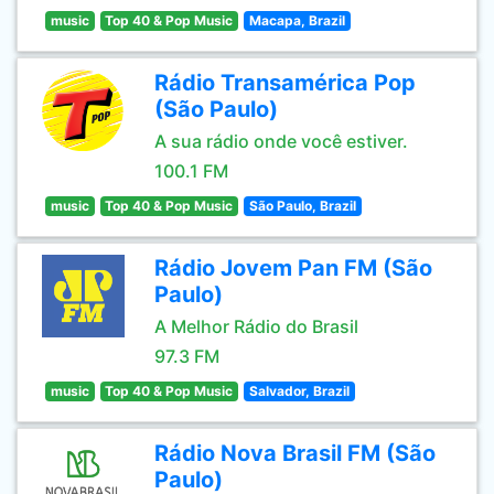
music
Top 40 & Pop Music
Macapa, Brazil
Rádio Transamérica Pop
(São Paulo)
A sua rádio onde você estiver.
100.1 FM
music
Top 40 & Pop Music
São Paulo, Brazil
Rádio Jovem Pan FM (São
Paulo)
A Melhor Rádio do Brasil
97.3 FM
music
Top 40 & Pop Music
Salvador, Brazil
Rádio Nova Brasil FM (São
Paulo)