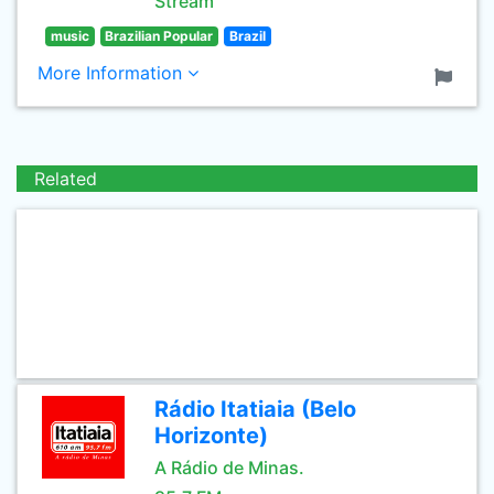
Stream
music
Brazilian Popular
Brazil
More Information
Related
Rádio Itatiaia (Belo
Horizonte)
A Rádio de Minas.