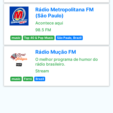
Rádio Metropolitana FM
(São Paulo)
Acontece aqui
98.5 FM
music
Top 40 & Pop Music
São Paulo, Brazil
Rádio Mução FM
O melhor programa de humor do
rádio brasileiro.
Stream
music
Forró
Brazil