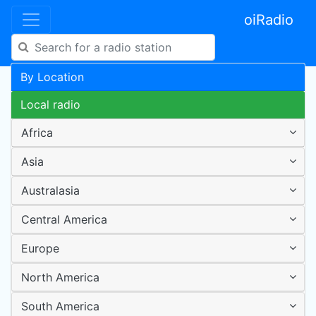
oiRadio
By Location
Local radio
Africa
Asia
Australasia
Central America
Europe
North America
South America