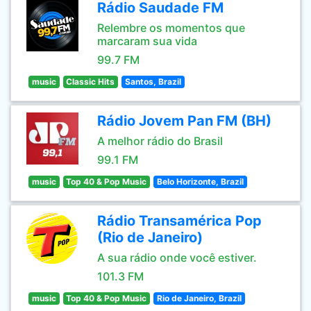
Rádio Saudade FM
Relembre os momentos que
marcaram sua vida
99.7 FM
music
Classic Hits
Santos, Brazil
Rádio Jovem Pan FM (BH)
A melhor rádio do Brasil
99.1 FM
music
Top 40 & Pop Music
Belo Horizonte, Brazil
Rádio Transamérica Pop
(Rio de Janeiro)
A sua rádio onde você estiver.
101.3 FM
music
Top 40 & Pop Music
Rio de Janeiro, Brazil