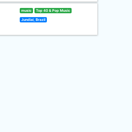
music
Top 40 & Pop Music
Jundiai, Brazil