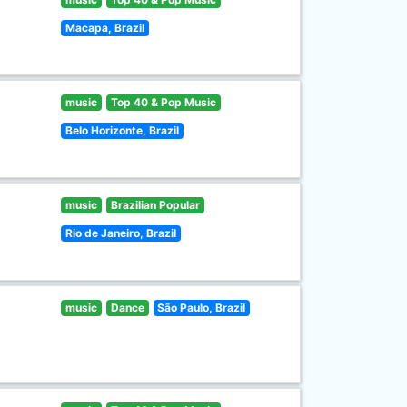
Macapa, Brazil
music
Top 40 & Pop Music
Belo Horizonte, Brazil
music
Brazilian Popular
Rio de Janeiro, Brazil
music
Dance
São Paulo, Brazil