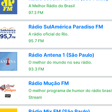
A Melhor Rádio do Brasil
97.3 FM
Rádio SulAmérica Paradiso FM
A rádio oficial do Rio.
95.7 FM
Rádio Antena 1 (São Paulo)
O melhor do mundo no seu rádio.
93.3 FM
Rádio Mução FM
O melhor programa de humor do rádio brasil
Stream
Rádio Mix FM (São Paulo)