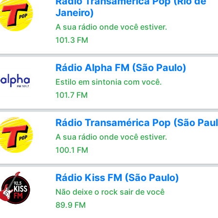
Rádio Transamérica Pop (Rio de
Janeiro)
A sua rádio onde você estiver.
101.3 FM
Rádio Alpha FM (São Paulo)
Estilo em sintonia com você.
101.7 FM
Rádio Transamérica Pop (São Paul
A sua rádio onde você estiver.
100.1 FM
Rádio Kiss FM (São Paulo)
Não deixe o rock sair de você
89.9 FM