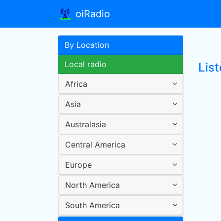
oiRadio
By Location
Local radio
List
Africa
Asia
Australasia
Central America
Europe
North America
South America