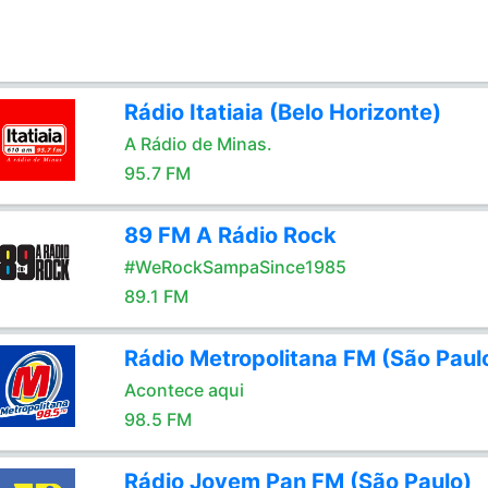
Rádio Itatiaia (Belo Horizonte)
A Rádio de Minas.
95.7 FM
89 FM A Rádio Rock
#WeRockSampaSince1985
89.1 FM
Rádio Metropolitana FM (São Paul
Acontece aqui
98.5 FM
Rádio Jovem Pan FM (São Paulo)