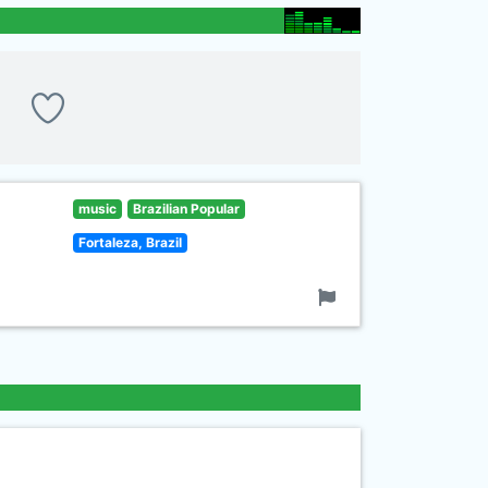
music
Brazilian Popular
Fortaleza, Brazil