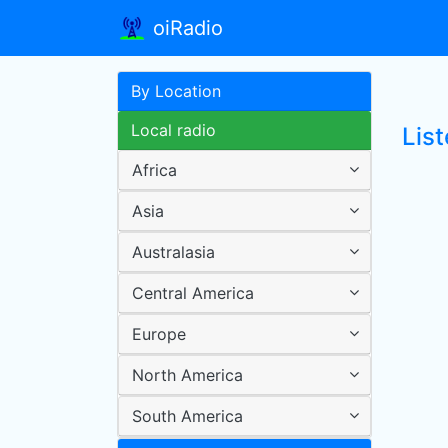
oiRadio
By Location
Local radio
Lis
Africa
Asia
Australasia
Central America
Europe
North America
South America