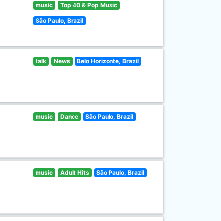
music
Top 40 & Pop Music
São Paulo, Brazil
talk
News
Belo Horizonte, Brazil
music
Dance
São Paulo, Brazil
music
Adult Hits
São Paulo, Brazil