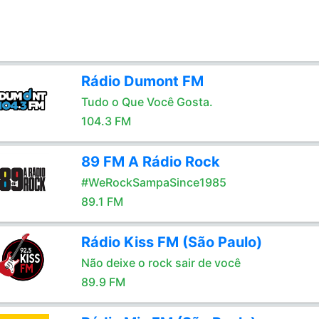
Rádio Dumont FM
Tudo o Que Você Gosta.
104.3 FM
89 FM A Rádio Rock
#WeRockSampaSince1985
89.1 FM
Rádio Kiss FM (São Paulo)
Não deixe o rock sair de você
89.9 FM