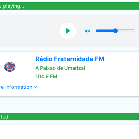
 playing...
Rádio Fraternidade FM
A Paixao de Umarizal
104.9 FM
e Information
ated