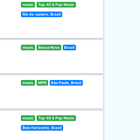
music
Top 40 & Pop Music
Rio de Janeiro, Brazil
music
Bossa Nova
Brazil
music
MPB
São Paulo, Brazil
music
Top 40 & Pop Music
Belo Horizonte, Brazil