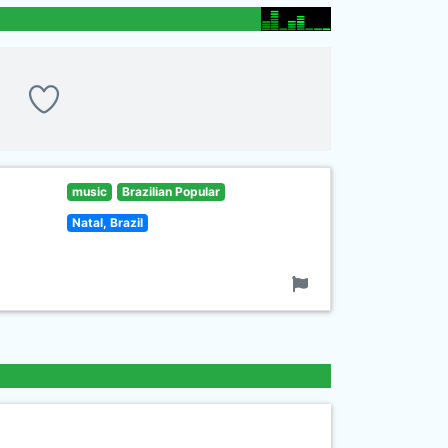
music
Brazilian Popular
Natal, Brazil