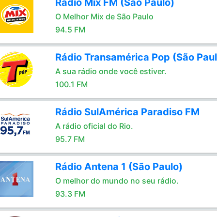
Rádio Mix FM (São Paulo)
O Melhor Mix de São Paulo
94.5 FM
Rádio Transamérica Pop (São Paul
A sua rádio onde você estiver.
100.1 FM
Rádio SulAmérica Paradiso FM
A rádio oficial do Rio.
95.7 FM
Rádio Antena 1 (São Paulo)
O melhor do mundo no seu rádio.
93.3 FM