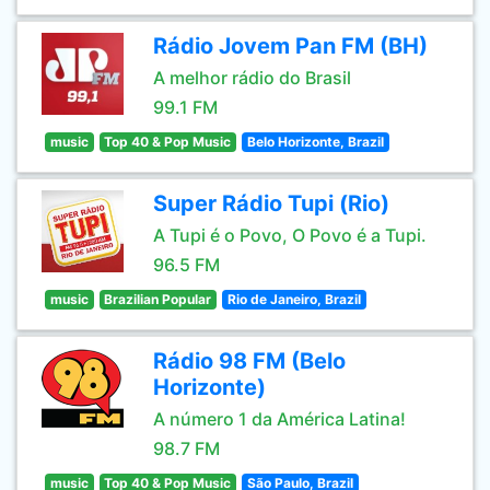
Rádio Jovem Pan FM (BH)
A melhor rádio do Brasil
99.1 FM
music
Top 40 & Pop Music
Belo Horizonte, Brazil
Super Rádio Tupi (Rio)
A Tupi é o Povo, O Povo é a Tupi.
96.5 FM
music
Brazilian Popular
Rio de Janeiro, Brazil
Rádio 98 FM (Belo
Horizonte)
A número 1 da América Latina!
98.7 FM
music
Top 40 & Pop Music
São Paulo, Brazil