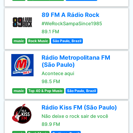
89 FM A Rádio Rock
#WeRockSampaSince1985
89.1 FM
music
Rock Music
São Paulo, Brazil
Rádio Metropolitana FM
(São Paulo)
Acontece aqui
98.5 FM
music
Top 40 & Pop Music
São Paulo, Brazil
Rádio Kiss FM (São Paulo)
Não deixe o rock sair de você
89.9 FM