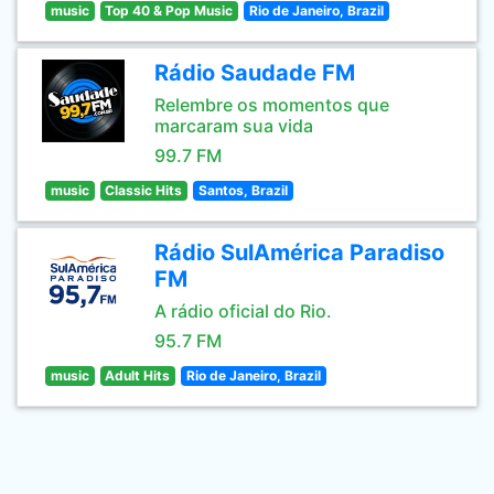
music
Top 40 & Pop Music
Rio de Janeiro, Brazil
Rádio Saudade FM
Relembre os momentos que
marcaram sua vida
99.7 FM
music
Classic Hits
Santos, Brazil
Rádio SulAmérica Paradiso
FM
A rádio oficial do Rio.
95.7 FM
music
Adult Hits
Rio de Janeiro, Brazil