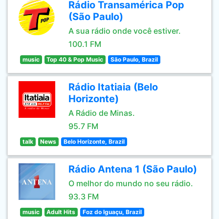
Rádio Transamérica Pop
(São Paulo)
A sua rádio onde você estiver.
100.1 FM
music
Top 40 & Pop Music
São Paulo, Brazil
Rádio Itatiaia (Belo
Horizonte)
A Rádio de Minas.
95.7 FM
talk
News
Belo Horizonte, Brazil
Rádio Antena 1 (São Paulo)
O melhor do mundo no seu rádio.
93.3 FM
music
Adult Hits
Foz do Iguaçu, Brazil