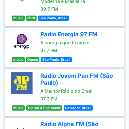
Moderna e Brasileira
89.7 FM
music
MPB
São Paulo, Brazil
Rádio Energia 97 FM
A energia que te move
97.7 FM
music
Dance
São Paulo, Brazil
Rádio Jovem Pan FM (São
Paulo)
A Melhor Rádio do Brasil
97.3 FM
music
Top 40 & Pop Music
Salvador, Brazil
Rádio Alpha FM (São