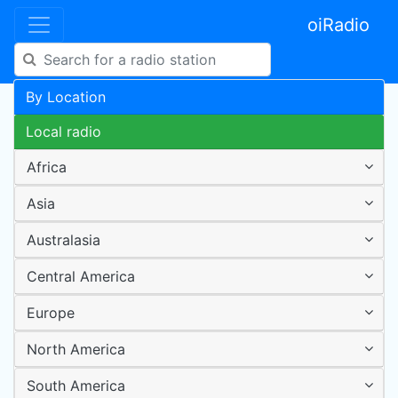
oiRadio
By Location
Local radio
Africa
Asia
Australasia
Central America
Europe
North America
South America