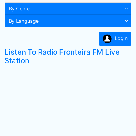
By Genre
By Language
LogIn
Listen To Radio Fronteira FM Live
Station