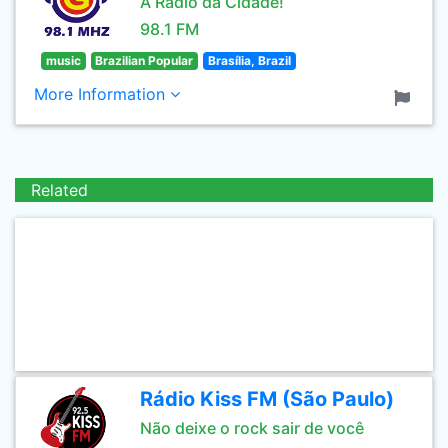
A Rádio da Cidade!
98.1 FM
music
Brazilian Popular
Brasília, Brazil
More Information
Related
Rádio Kiss FM (São Paulo)
Não deixe o rock sair de você