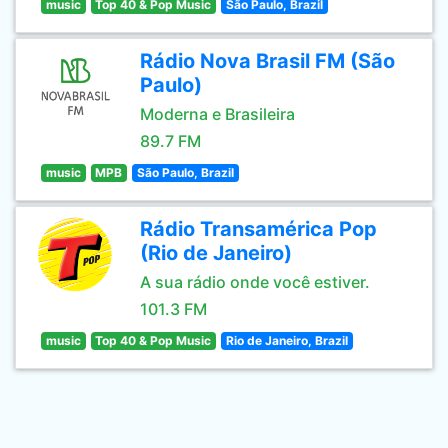
music
Top 40 & Pop Music
São Paulo, Brazil
Rádio Nova Brasil FM (São
Paulo)
Moderna e Brasileira
89.7 FM
music
MPB
São Paulo, Brazil
Rádio Transamérica Pop
(Rio de Janeiro)
A sua rádio onde você estiver.
101.3 FM
music
Top 40 & Pop Music
Rio de Janeiro, Brazil