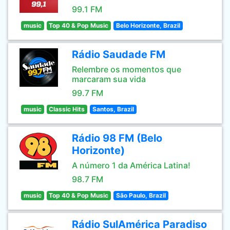
99.1 FM
music
Top 40 & Pop Music
Belo Horizonte, Brazil
Rádio Saudade FM
Relembre os momentos que
marcaram sua vida
99.7 FM
music
Classic Hits
Santos, Brazil
Rádio 98 FM (Belo
Horizonte)
A número 1 da América Latina!
98.7 FM
music
Top 40 & Pop Music
São Paulo, Brazil
Rádio SulAmérica Paradiso