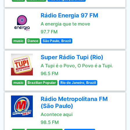
Rádio Energia 97 FM
A energia que te move
97.7 FM
music
Dance
São Paulo, Brazil
Super Rádio Tupi (Rio)
A Tupi é o Povo, O Povo é a Tupi.
96.5 FM
music
Brazilian Popular
Rio de Janeiro, Brazil
Rádio Metropolitana FM
(São Paulo)
Acontece aqui
98.5 FM