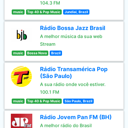
104.3 FM
music
Top 40 & Pop Music
Jundiai, Brazil
Rádio Bossa Jazz Brasil
A melhor música da sua web
Stream
music
Bossa Nova
Brazil
Rádio Transamérica Pop
(São Paulo)
A sua rádio onde você estiver.
100.1 FM
music
Top 40 & Pop Music
São Paulo, Brazil
Rádio Jovem Pan FM (BH)
A melhor rádio do Brasil