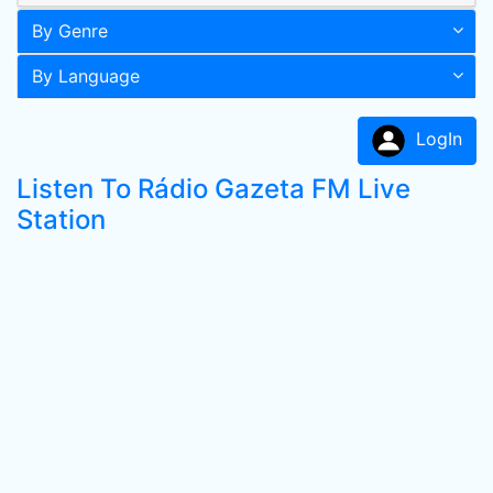
By Genre
By Language
LogIn
Listen To Rádio Gazeta FM Live
Station