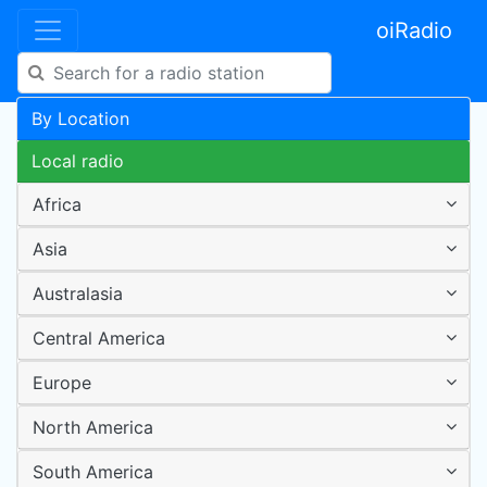
oiRadio
By Location
Local radio
Africa
Asia
Australasia
Central America
Europe
North America
South America