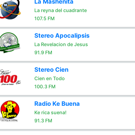
La Masheñita
La reyna del cuadrante
107.5 FM
Stereo Apocalipsis
La Revelacion de Jesus
91.9 FM
Stereo Cien
Cien en Todo
100.3 FM
Radio Ke Buena
Ke rica suena!
91.3 FM