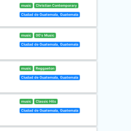
music
Christian Contemporary
Ciudad de Guatemala, Guatemala
music
00's Music
Ciudad de Guatemala, Guatemala
music
Reggaeton
Ciudad de Guatemala, Guatemala
music
Classic Hits
Ciudad de Guatemala, Guatemala