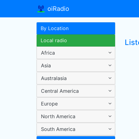
oiRadio
By Location
Local radio
List
Africa
Asia
Australasia
Central America
Europe
North America
South America