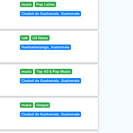
music
Pop Latino
Ciudad de Guatemala, Guatemala
talk
US News
Huehuetenango, Guatemala
music
Top 40 & Pop Music
Ciudad de Guatemala, Guatemala
music
Gospel
Ciudad de Guatemala, Guatemala