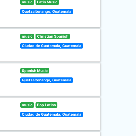
music
Latin Music
Quetzaltenango, Guatemala
music
Christian Spanish
Ciudad de Guatemala, Guatemala
Spanish Music
Quetzaltenango, Guatemala
music
Pop Latino
Ciudad de Guatemala, Guatemala