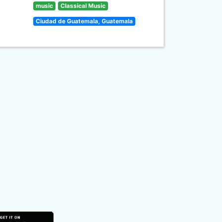
music
Classical Music
Ciudad de Guatemala, Guatemala