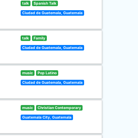
talk
Spanish Talk
Ciudad de Guatemala, Guatemala
talk
Family
Ciudad de Guatemala, Guatemala
music
Pop Latino
Ciudad de Guatemala, Guatemala
music
Christian Contemporary
Guatemala City, Guatemala