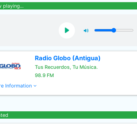
 playing...
Radio Globo (Antigua)
Tus Recuerdos, Tu Música.
98.9 FM
e Information
ated